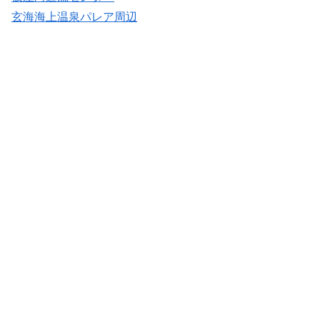
玄海海上温泉パレア周辺