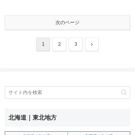
次のページ
次
1
2
3
へ
北海道｜東北地方