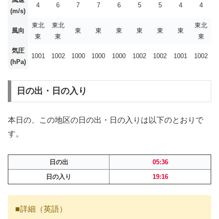
4
6
7
7
6
5
5
4
4
(m/s)
東北
東北
東北
風向
東
東
東
東
東
東
東
東
東
気圧
1001
1002
1000
1000
1000
1002
1002
1001
1002
(hPa)
日の出・日の入り
本日の、この地区の日の出・日の入りは以下のとおりで
す。
日の出
05:36
日の入り
19:16
■詳細（英語）