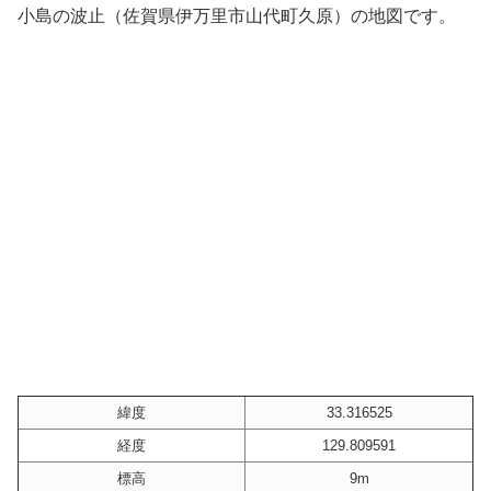
小島の波止（佐賀県伊万里市山代町久原）の地図です。
緯度
33.316525
経度
129.809591
標高
9m