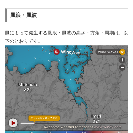
風浪・風波
風によって発生する風浪・風波の高さ・方角・周期は、以
下のとおりです。