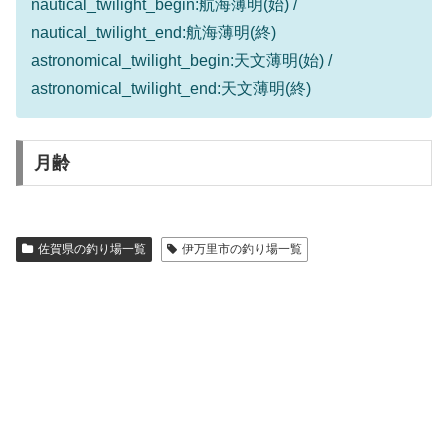
nautical_twilight_begin:航海薄明(始) /
nautical_twilight_end:航海薄明(終)
astronomical_twilight_begin:天文薄明(始) /
astronomical_twilight_end:天文薄明(終)
月齢
佐賀県の釣り場一覧
伊万里市の釣り場一覧