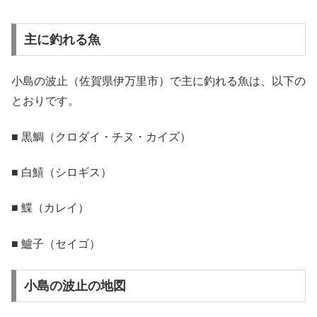
主に釣れる魚
小島の波止（佐賀県伊万里市）で主に釣れる魚は、以下の
とおりです。
■ 黒鯛（クロダイ・チヌ・カイズ）
■ 白鱚（シロギス）
■ 鰈（カレイ）
■ 鱸子（セイゴ）
小島の波止の地図