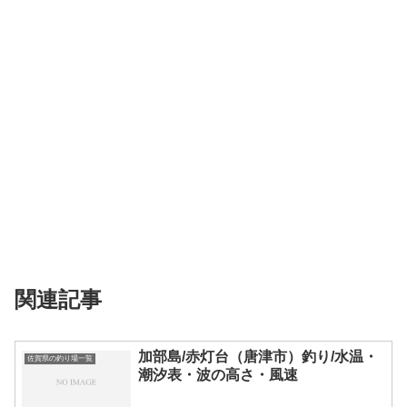
関連記事
加部島/赤灯台（唐津市）釣り/水温・
佐賀県の釣り場一覧
潮汐表・波の高さ・風速