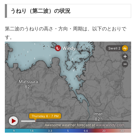
うねり（第二波）の状況
第二波のうねりの高さ・方向・周期は、以下のとおりで
す。