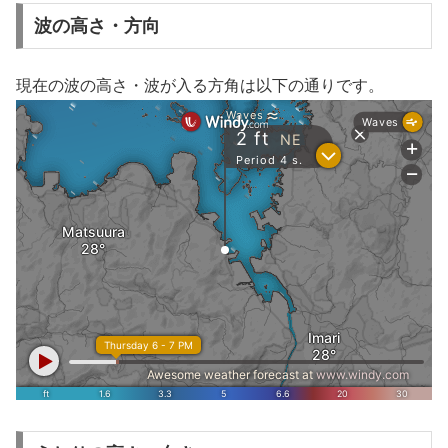
波の高さ・方向
現在の波の高さ・波が入る方角は以下の通りです。