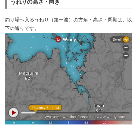
うねりの高さ・向き
釣り場へ入るうねり（第一波）の方角・高さ・周期は、以
下の通りです。