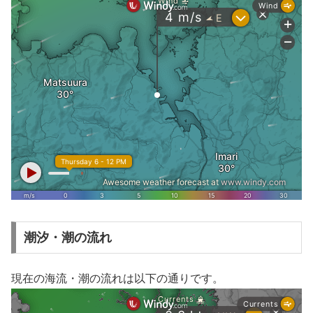
潮汐・潮の流れ
現在の海流・潮の流れは以下の通りです。