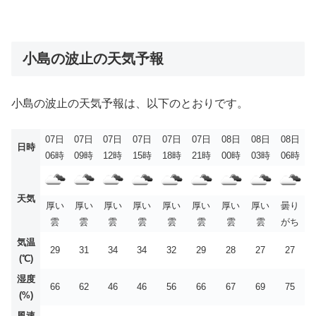
小島の波止の天気予報
小島の波止の天気予報は、以下のとおりです。
07日
07日
07日
07日
07日
07日
08日
08日
08日
日時
06時
09時
12時
15時
18時
21時
00時
03時
06時
天気
厚い
厚い
厚い
厚い
厚い
厚い
厚い
厚い
曇り
雲
雲
雲
雲
雲
雲
雲
雲
がち
気温
29
31
34
34
32
29
28
27
27
(℃)
湿度
66
62
46
46
56
66
67
69
75
(%)
風速