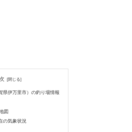
次
賀県伊万里市）の釣り場情報
地図
在の気象状況