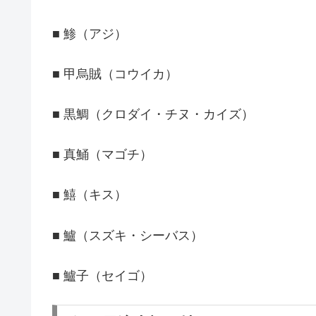
■ 鯵（アジ）
■ 甲烏賊（コウイカ）
■ 黒鯛（クロダイ・チヌ・カイズ）
■ 真鯒（マゴチ）
■ 鱚（キス）
■ 鱸（スズキ・シーバス）
■ 鱸子（セイゴ）