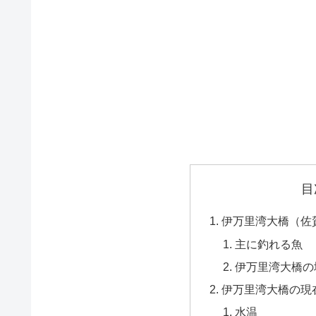
目
伊万里湾大橋（佐
主に釣れる魚
伊万里湾大橋の
伊万里湾大橋の現
水温