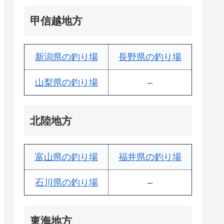
甲信越地方
新潟県の釣り場
長野県の釣り場
山梨県の釣り場
–
北陸地方
富山県の釣り場
福井県の釣り場
石川県の釣り場
–
東海地方