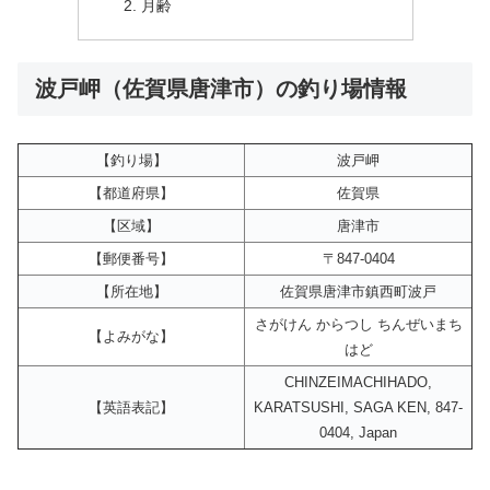
月齢
波戸岬（佐賀県唐津市）の釣り場情報
【釣り場】
波戸岬
【都道府県】
佐賀県
【区域】
唐津市
【郵便番号】
〒847-0404
【所在地】
佐賀県唐津市鎮西町波戸
さがけん からつし ちんぜいまち
【よみがな】
はど
CHINZEIMACHIHADO,
【英語表記】
KARATSUSHI, SAGA KEN, 847-
0404, Japan