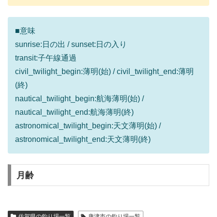
■意味
sunrise:日の出 / sunset:日の入り
transit:子午線通過
civil_twilight_begin:薄明(始) / civil_twilight_end:薄明
(終)
nautical_twilight_begin:航海薄明(始) /
nautical_twilight_end:航海薄明(終)
astronomical_twilight_begin:天文薄明(始) /
astronomical_twilight_end:天文薄明(終)
月齢
佐賀県の釣り場一覧
唐津市の釣り場一覧