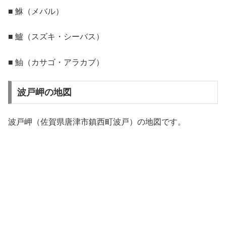
■ 鮴（メバル）
■ 鱸（スズキ・シーバス）
■ 鮋（カサゴ・アラカブ）
波戸岬の地図
波戸岬（佐賀県唐津市鎮西町波戸）の地図です。