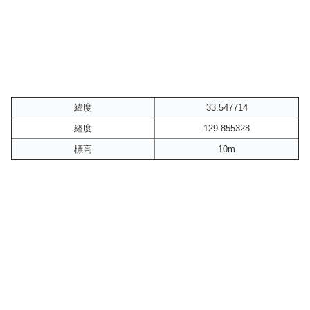
緯度
33.547714
経度
129.855328
標高
10m