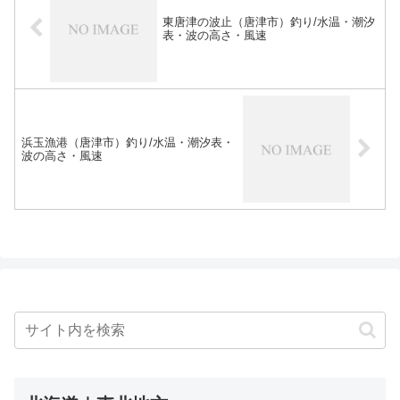
東唐津の波止（唐津市）釣り/水温・潮汐
表・波の高さ・風速
浜玉漁港（唐津市）釣り/水温・潮汐表・
波の高さ・風速