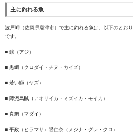
主に釣れる魚
波戸岬（佐賀県唐津市）で主に釣れる魚は、以下のとおり
です。
■ 鯵（アジ）
■ 黒鯛（クロダイ・チヌ・カイズ）
■ 若い鰤（ヤズ）
■ 障泥烏賊（アオリイカ・ミズイカ・モイカ）
■ 真鯛（マダイ）
■ 平政（ヒラマサ）眼仁奈（メジナ・グレ・クロ）