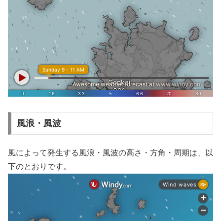
風浪・風波
風によって発生する風浪・風波の高さ・方角・周期は、以
下のとおりです。