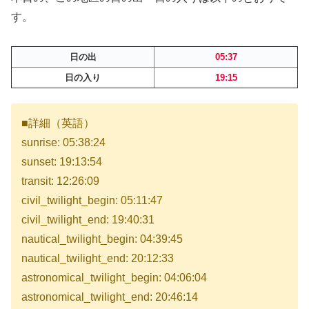
す。
日の出
05:37
日の入り
19:15
■詳細（英語）
sunrise: 05:38:24
sunset: 19:13:54
transit: 12:26:09
civil_twilight_begin: 05:11:47
civil_twilight_end: 19:40:31
nautical_twilight_begin: 04:39:45
nautical_twilight_end: 20:12:33
astronomical_twilight_begin: 04:06:04
astronomical_twilight_end: 20:46:14