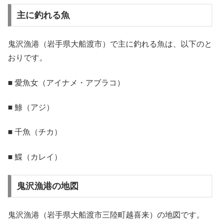
主に釣れる魚
鬼沢漁港（岩手県大船渡市）で主に釣れる魚は、以下のと
おりです。
■ 愛魚女（アイナメ・アブラコ）
■ 鯵（アジ）
■ 千魚（チカ）
■ 鰈（カレイ）
鬼沢漁港の地図
鬼沢漁港（岩手県大船渡市三陸町越喜来）の地図です。