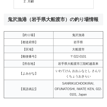
月齢
鬼沢漁港（岩手県大船渡市）の釣り場情報
【釣り場】
鬼沢漁港
【都道府県】
岩手県
【区域】
大船渡市
【郵便番号】
〒022-0101
【所在地】
岩手県大船渡市三陸町越喜来
いわてけん おおふなとし さんり
【よみがな】
くちょうおきらい
SANRIKUCHOOKIRAI,
【英語表記】
OFUNATOSHI, IWATE KEN, 022-
0101, Japan