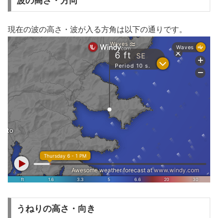
波の高さ・方向
現在の波の高さ・波が入る方角は以下の通りです。
うねりの高さ・向き