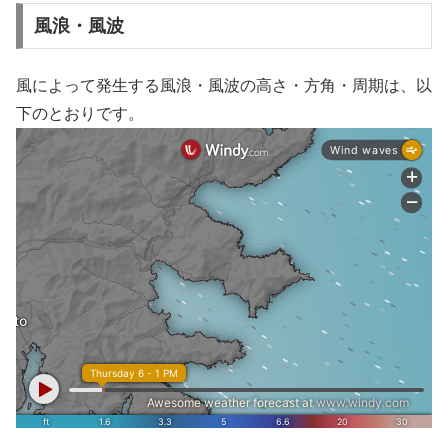
風浪・風波
風によって発生する風浪・風波の高さ・方角・周期は、以
下のとおりです。