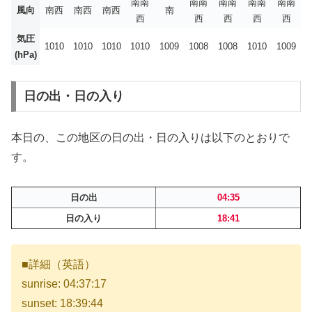
南南
南南
南南
南南
南南
風向
南西
南西
南西
南
西
西
西
西
西
気圧
1010
1010
1010
1010
1009
1008
1008
1010
1009
(hPa)
日の出・日の入り
本日の、この地区の日の出・日の入りは以下のとおりで
す。
日の出
04:35
日の入り
18:41
■詳細（英語）
sunrise: 04:37:17
sunset: 18:39:44