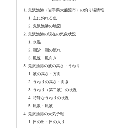
鬼沢漁港（岩手県大船渡市）の釣り場情報
主に釣れる魚
鬼沢漁港の地図
鬼沢漁港の現在の気象状況
水温
潮汐・潮の流れ
風速・風向き
鬼沢漁港の波の高さ・うねり
波の高さ・方向
うねりの高さ・向き
うねり（第二波）の状況
特殊なうねりの状況
風浪・風波
鬼沢漁港の天気予報
日の出・日の入り