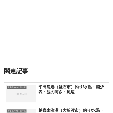
関連記事
平田漁港（釜石市）釣り/水温・潮汐
岩手県の釣り場一覧
表・波の高さ・風速
越喜来漁港（大船渡市）釣り/水温・
岩手県の釣り場一覧