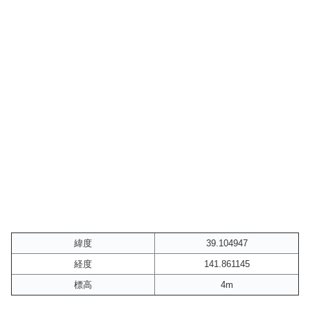
緯度
39.104947
経度
141.861145
標高
4m