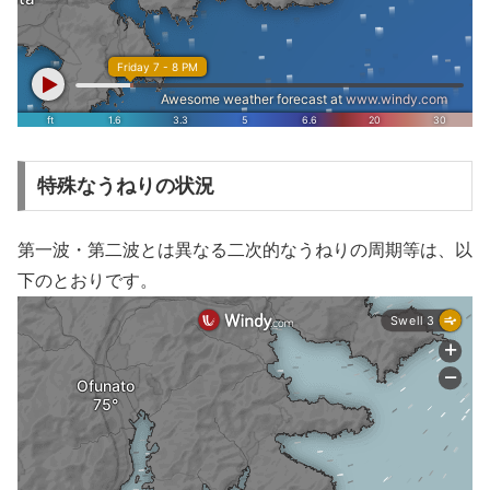
特殊なうねりの状況
第一波・第二波とは異なる二次的なうねりの周期等は、以
下のとおりです。