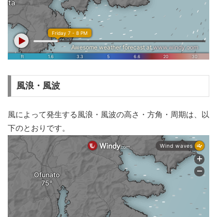
風浪・風波
風によって発生する風浪・風波の高さ・方角・周期は、以
下のとおりです。