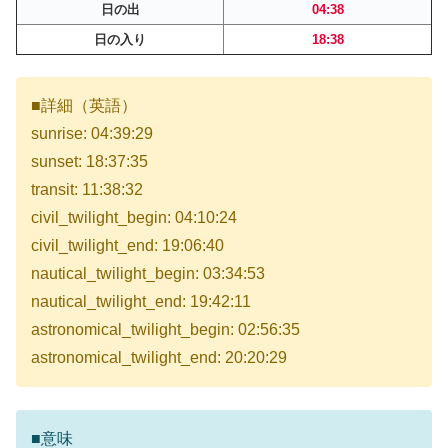
日の出
04:38
日の入り
18:38
■詳細（英語）
sunrise: 04:39:29
sunset: 18:37:35
transit: 11:38:32
civil_twilight_begin: 04:10:24
civil_twilight_end: 19:06:40
nautical_twilight_begin: 03:34:53
nautical_twilight_end: 19:42:11
astronomical_twilight_begin: 02:56:35
astronomical_twilight_end: 20:20:29
■意味