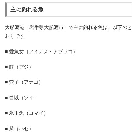
主に釣れる魚
大船渡港（岩手県大船渡市）で主に釣れる魚は、以下のと
おりです。
■ 愛魚女（アイナメ・アブラコ）
■ 鯵（アジ）
■ 穴子（アナゴ）
■ 曹以（ソイ）
■ 氷下魚（コマイ）
■ 鯊（ハゼ）