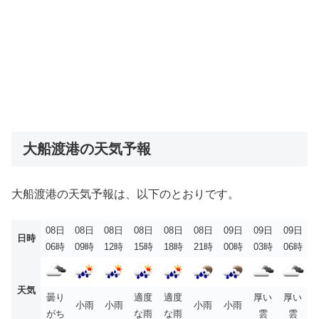
大船渡港の天気予報
大船渡港の天気予報は、以下のとおりです。
08日
08日
08日
08日
08日
08日
09日
09日
09日
日時
06時
09時
12時
15時
18時
21時
00時
03時
06時
天気
曇り
適度
適度
厚い
厚い
小雨
小雨
小雨
小雨
がち
な雨
な雨
雲
雲