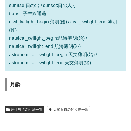
sunrise:日の出 / sunset:日の入り
transit:子午線通過
civil_twilight_begin:薄明(始) / civil_twilight_end:薄明
(終)
nautical_twilight_begin:航海薄明(始) /
nautical_twilight_end:航海薄明(終)
astronomical_twilight_begin:天文薄明(始) /
astronomical_twilight_end:天文薄明(終)
月齢
岩手県の釣り場一覧
大船渡市の釣り場一覧