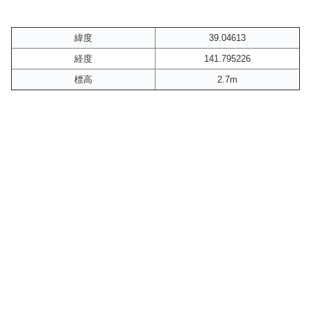
緯度
39.04613
経度
141.795226
標高
2.7m