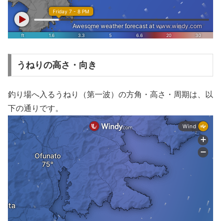
うねりの高さ・向き
釣り場へ入るうねり（第一波）の方角・高さ・周期は、以
下の通りです。