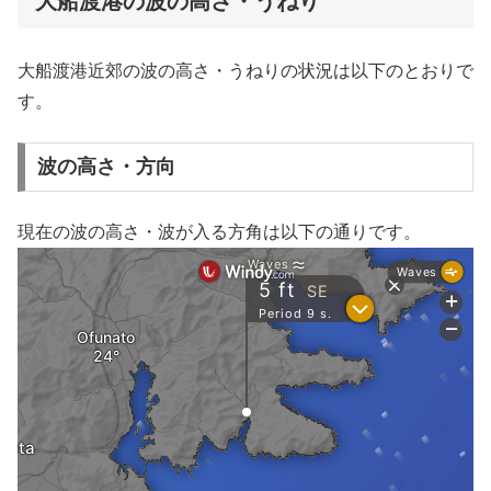
大船渡港の波の高さ・うねり
大船渡港近郊の波の高さ・うねりの状況は以下のとおりで
す。
波の高さ・方向
現在の波の高さ・波が入る方角は以下の通りです。