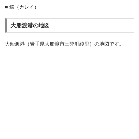
■ 鰈（カレイ）
大船渡港の地図
大船渡港（岩手県大船渡市三陸町綾里）の地図です。