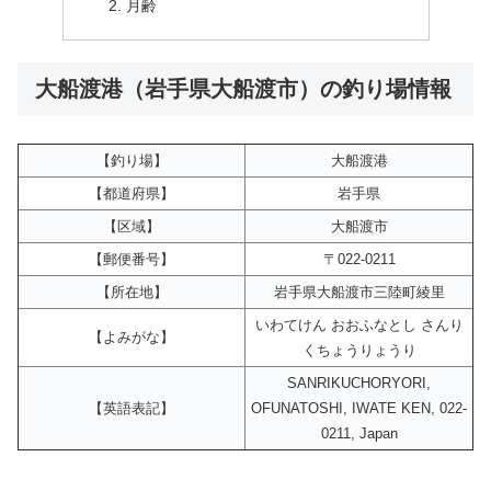
月齢
大船渡港（岩手県大船渡市）の釣り場情報
【釣り場】
大船渡港
【都道府県】
岩手県
【区域】
大船渡市
【郵便番号】
〒022-0211
【所在地】
岩手県大船渡市三陸町綾里
いわてけん おおふなとし さんり
【よみがな】
くちょうりょうり
SANRIKUCHORYORI,
【英語表記】
OFUNATOSHI, IWATE KEN, 022-
0211, Japan