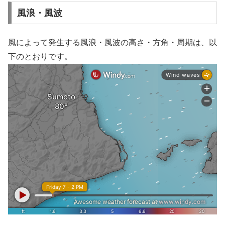
風浪・風波
風によって発生する風浪・風波の高さ・方角・周期は、以
下のとおりです。