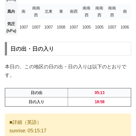
南南
南南
南南
南南
風向
南
北東
東
南西
南
西
西
西
西
気圧
1007
1007
1007
1008
1007
1005
1005
1007
1006
(hPa)
日の出・日の入り
本日の、この地区の日の出・日の入りは以下のとおりで
す。
日の出
05:13
日の入り
18:58
■詳細（英語）
sunrise: 05:15:17