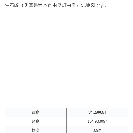
生石崎（兵庫県洲本市由良町由良）の地図です。
緯度
34.299854
経度
134.938097
標高
3.9m