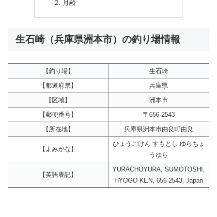
月齢
生石崎（兵庫県洲本市）の釣り場情報
【釣り場】
生石崎
【都道府県】
兵庫県
【区域】
洲本市
【郵便番号】
〒656-2543
【所在地】
兵庫県洲本市由良町由良
ひょうごけん すもとし ゆらちょ
【よみがな】
うゆら
YURACHOYURA, SUMOTOSHI,
【英語表記】
HYOGO KEN, 656-2543, Japan