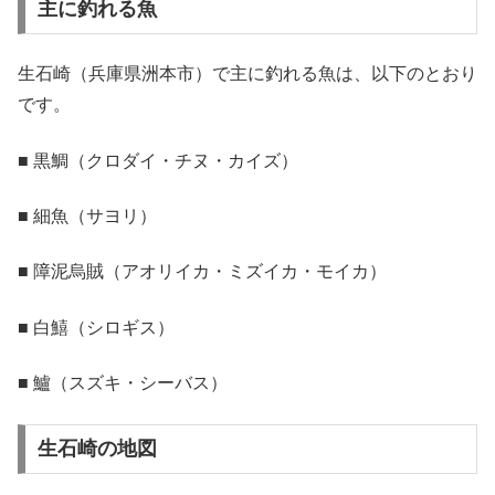
主に釣れる魚
生石崎（兵庫県洲本市）で主に釣れる魚は、以下のとおり
です。
■ 黒鯛（クロダイ・チヌ・カイズ）
■ 細魚（サヨリ）
■ 障泥烏賊（アオリイカ・ミズイカ・モイカ）
■ 白鱚（シロギス）
■ 鱸（スズキ・シーバス）
生石崎の地図