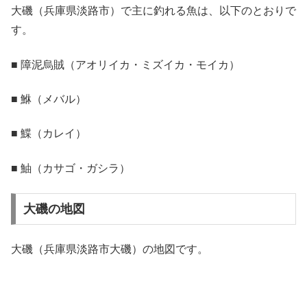
大磯（兵庫県淡路市）で主に釣れる魚は、以下のとおりで
す。
■ 障泥烏賊（アオリイカ・ミズイカ・モイカ）
■ 鮴（メバル）
■ 鰈（カレイ）
■ 鮋（カサゴ・ガシラ）
大磯の地図
大磯（兵庫県淡路市大磯）の地図です。