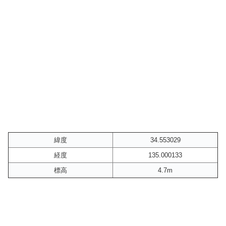
緯度
34.553029
経度
135.000133
標高
4.7m