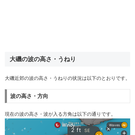
大磯の波の高さ・うねり
大磯近郊の波の高さ・うねりの状況は以下のとおりです。
波の高さ・方向
現在の波の高さ・波が入る方角は以下の通りです。