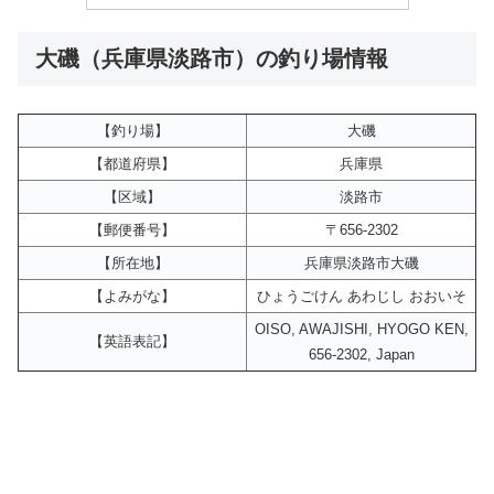
大磯（兵庫県淡路市）の釣り場情報
【釣り場】
大磯
【都道府県】
兵庫県
【区域】
淡路市
【郵便番号】
〒656-2302
【所在地】
兵庫県淡路市大磯
【よみがな】
ひょうごけん あわじし おおいそ
OISO, AWAJISHI, HYOGO KEN,
【英語表記】
656-2302, Japan