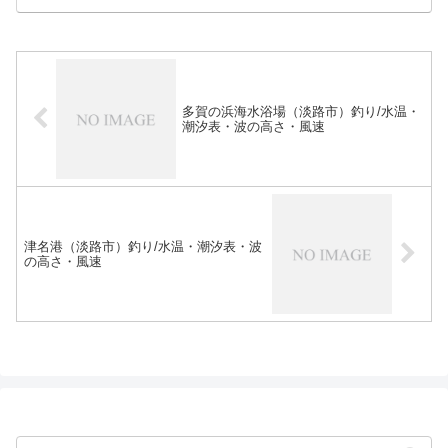
多賀の浜海水浴場（淡路市）釣り/水温・
潮汐表・波の高さ・風速
津名港（淡路市）釣り/水温・潮汐表・波
の高さ・風速