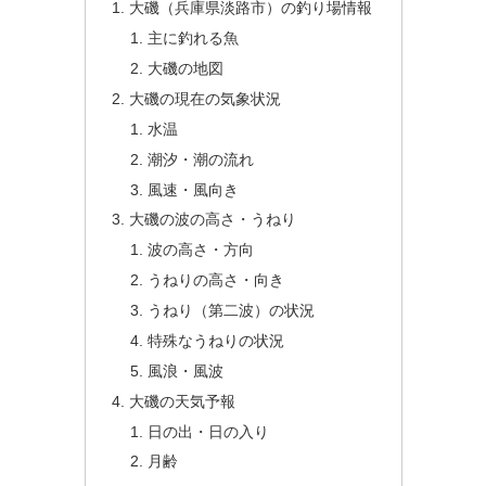
大磯（兵庫県淡路市）の釣り場情報
主に釣れる魚
大磯の地図
大磯の現在の気象状況
水温
潮汐・潮の流れ
風速・風向き
大磯の波の高さ・うねり
波の高さ・方向
うねりの高さ・向き
うねり（第二波）の状況
特殊なうねりの状況
風浪・風波
大磯の天気予報
日の出・日の入り
月齢