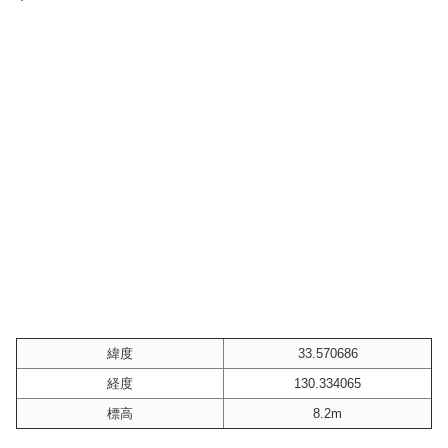
緯度
33.570686
経度
130.334065
標高
8.2m