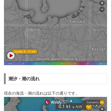
潮汐・潮の流れ
現在の海流・潮の流れは以下の通りです。