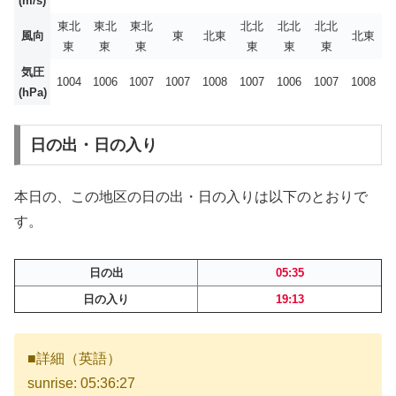
(m/s)
東北
東北
東北
北北
北北
北北
風向
東
北東
北東
東
東
東
東
東
東
気圧
1004
1006
1007
1007
1008
1007
1006
1007
1008
(hPa)
日の出・日の入り
本日の、この地区の日の出・日の入りは以下のとおりで
す。
日の出
05:35
日の入り
19:13
■詳細（英語）
sunrise: 05:36:27