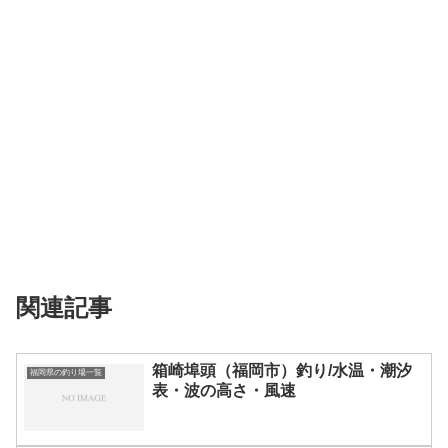
関連記事
箱崎埠頭（福岡市）釣り/水温・潮汐
福岡県の釣り場一覧
表・波の高さ・風速