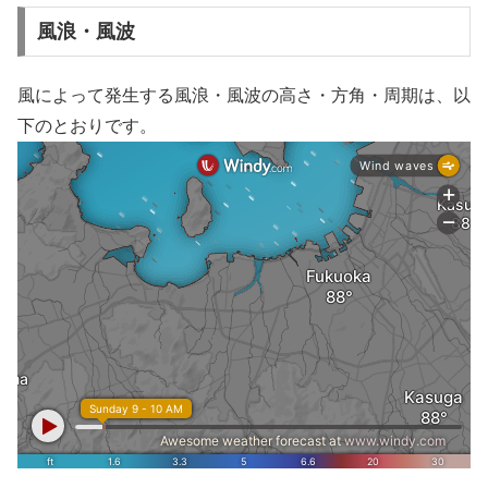
風浪・風波
風によって発生する風浪・風波の高さ・方角・周期は、以
下のとおりです。