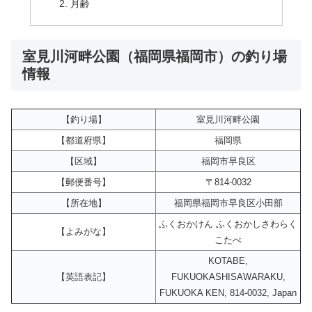
月齢
室見川河畔公園（福岡県福岡市）の釣り場
情報
【釣り場】
室見川河畔公園
【都道府県】
福岡県
【区域】
福岡市早良区
【郵便番号】
〒814-0032
【所在地】
福岡県福岡市早良区小田部
ふくおかけん ふくおかしさわらく
【よみがな】
こたべ
KOTABE,
【英語表記】
FUKUOKASHISAWARAKU,
FUKUOKA KEN, 814-0032, Japan