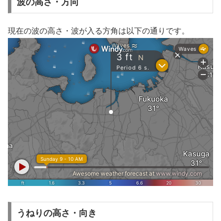
波の高さ・方向
現在の波の高さ・波が入る方角は以下の通りです。
うねりの高さ・向き