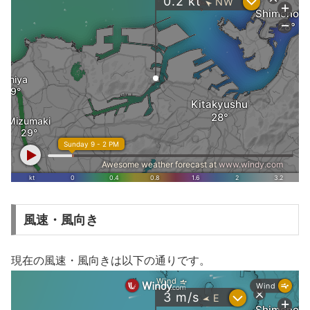
風速・風向き
現在の風速・風向きは以下の通りです。