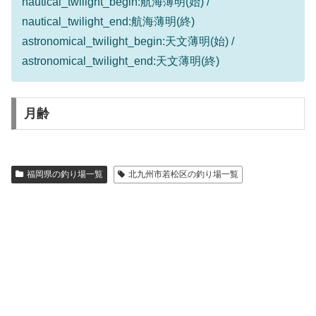
nautical_twilight_begin:航海薄明(始) /
nautical_twilight_end:航海薄明(終)
astronomical_twilight_begin:天文薄明(始) /
astronomical_twilight_end:天文薄明(終)
月齢
福岡県の釣り場一覧
北九州市若松区の釣り場一覧