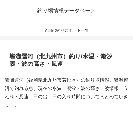
釣り場情報データベース
全国の釣りスポット一覧
響灘運河（北九州市）釣り/水温・潮汐
表・波の高さ・風速
響灘運河（福岡県北九州市若松区）の釣り場情報。響灘運
河で釣れる魚、現在の水温・潮汐・波の高さ・波情報・う
ねり・風速・日の出・日の入り時間についてまとめていき
ます。