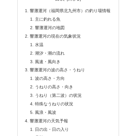
響灘運河（福岡県北九州市）の釣り場情報
主に釣れる魚
響灘運河の地図
響灘運河の現在の気象状況
水温
潮汐・潮の流れ
風速・風向き
響灘運河の波の高さ・うねり
波の高さ・方向
うねりの高さ・向き
うねり（第二波）の状況
特殊なうねりの状況
風浪・風波
響灘運河の天気予報
日の出・日の入り