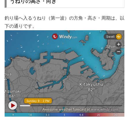
うねりの高さ・向き
釣り場へ入るうねり（第一波）の方角・高さ・周期は、以
下の通りです。