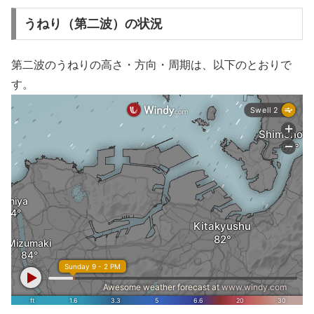
うねり（第二波）の状況
第二波のうねりの高さ・方向・周期は、以下のとおりで
す。