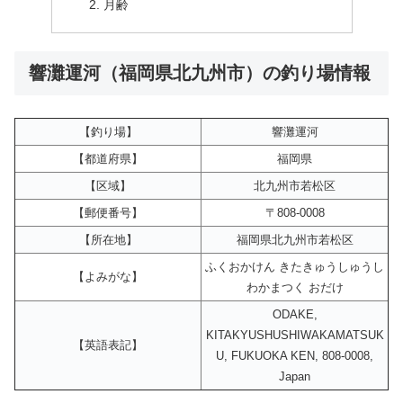
月齢
響灘運河（福岡県北九州市）の釣り場情報
【釣り場】
響灘運河
【都道府県】
福岡県
【区域】
北九州市若松区
【郵便番号】
〒808-0008
【所在地】
福岡県北九州市若松区
ふくおかけん きたきゅうしゅうし
【よみがな】
わかまつく おだけ
ODAKE,
KITAKYUSHUSHIWAKAMATSUK
【英語表記】
U, FUKUOKA KEN, 808-0008,
Japan