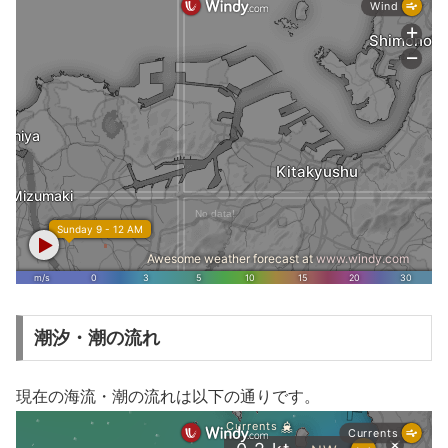
潮汐・潮の流れ
現在の海流・潮の流れは以下の通りです。