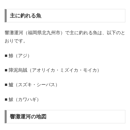
主に釣れる魚
響灘運河（福岡県北九州市）で主に釣れる魚は、以下のと
おりです。
■ 鯵（アジ）
■ 障泥烏賊（アオリイカ・ミズイカ・モイカ）
■ 鱸（スズキ・シーバス）
■ 鮍（カワハギ）
響灘運河の地図