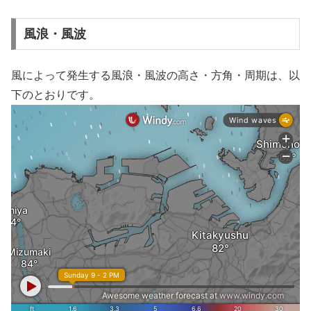
風浪・風波
風によって発生する風浪・風波の高さ・方角・周期は、以
下のとおりです。