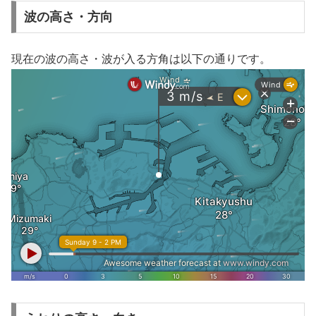
波の高さ・方向
現在の波の高さ・波が入る方角は以下の通りです。