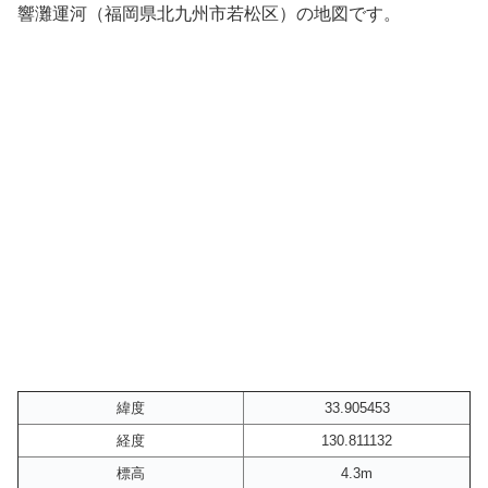
響灘運河（福岡県北九州市若松区）の地図です。
緯度
33.905453
経度
130.811132
標高
4.3m