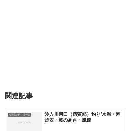
関連記事
汐入川河口（遠賀郡）釣り/水温・潮
福岡県の釣り場一覧
汐表・波の高さ・風速