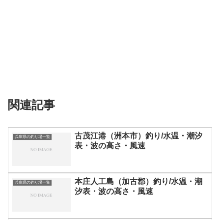
関連記事
古茂江港（洲本市）釣り/水温・潮汐
兵庫県の釣り場一覧
表・波の高さ・風速
本庄人工島（加古郡）釣り/水温・潮
兵庫県の釣り場一覧
汐表・波の高さ・風速