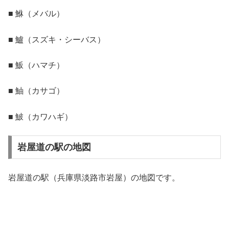
■ 鮴（メバル）
■ 鱸（スズキ・シーバス）
■ 魬（ハマチ）
■ 鮋（カサゴ）
■ 鮍（カワハギ）
岩屋道の駅の地図
岩屋道の駅（兵庫県淡路市岩屋）の地図です。