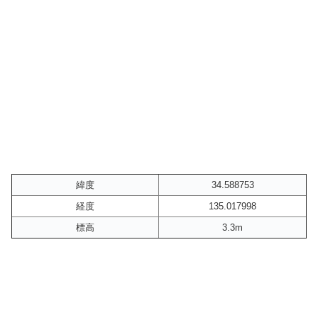
緯度
34.588753
経度
135.017998
標高
3.3m