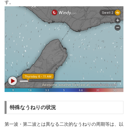
す。
特殊なうねりの状況
第一波・第二波とは異なる二次的なうねりの周期等は、以