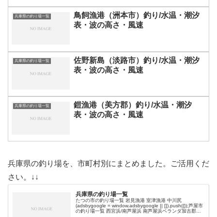
鳥飼漁港（洲本市）釣り/水温・潮汐
兵庫県の釣り場一覧
表・波の高さ・風速
佐野新島（淡路市）釣り/水温・潮汐
兵庫県の釣り場一覧
表・波の高さ・風速
鎧漁港（美方郡）釣り/水温・潮汐
兵庫県の釣り場一覧
表・波の高さ・風速
兵庫県の釣り場を、市町村別にまとめました。ご活用くだ
さい。↓↓
兵庫県の釣り場一覧
たつの市の釣り場一覧 岩見漁港 室津漁港 中川尻
(adsbygoogle = window.adsbygoogle || []).push({});芦屋市
の釣り場一覧 西宮浜/南芦屋浜 南芦屋浜ベランダ加古郡の
釣り場一覧 加古川河口一文字…