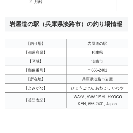
月齢
岩屋道の駅（兵庫県淡路市）の釣り場情報
【釣り場】
岩屋道の駅
【都道府県】
兵庫県
【区域】
淡路市
【郵便番号】
〒656-2401
【所在地】
兵庫県淡路市岩屋
【よみがな】
ひょうごけん あわじし いわや
IWAYA, AWAJISHI, HYOGO
【英語表記】
KEN, 656-2401, Japan