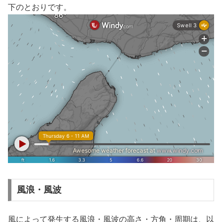
下のとおりです。
風浪・風波
風によって発生する風浪・風波の高さ・方角・周期は、以