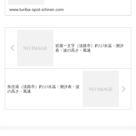
www.turiba-spot-ichiran.com
岩屋一文字（淡路市）釣り/水温・潮汐
表・波の高さ・風速
魚住港（淡路市）釣り/水温・潮汐表・波
の高さ・風速