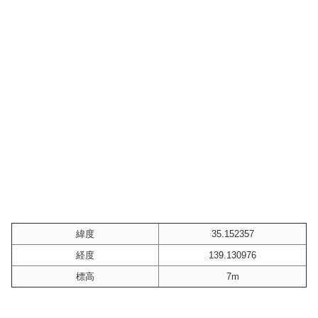
緯度
35.152357
経度
139.130976
標高
7m