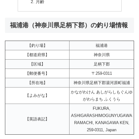
月齢
福浦港（神奈川県足柄下郡）の釣り場情報
【釣り場】
福浦港
【都道府県】
神奈川県
【区域】
足柄下郡
【郵便番号】
〒259-0311
【所在地】
神奈川県足柄下郡湯河原町福浦
かながわけん あしがらしもぐんゆ
【よみがな】
がわらまち ふくうら
FUKURA,
ASHIGARASHIMOGUNYUGAWA
【英語表記】
RAMACHI, KANAGAWA KEN,
259-0311, Japan