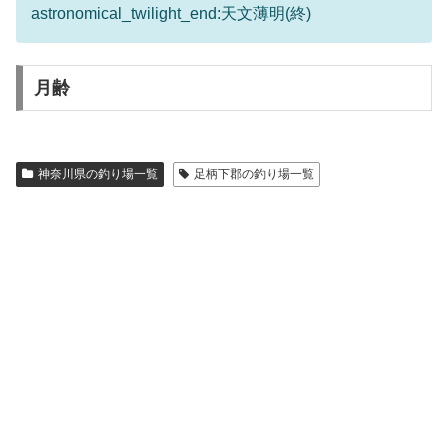
astronomical_twilight_end:天文薄明(終)
月齢
神奈川県の釣り場一覧
足柄下郡の釣り場一覧