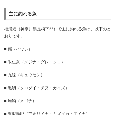
主に釣れる魚
福浦港（神奈川県足柄下郡）で主に釣れる魚は、以下のと
おりです。
■ 鰯（イワシ）
■ 眼仁奈（メジナ・グレ・クロ）
■ 九線（キュウセン）
■ 黒鯛（クロダイ・チヌ・カイズ）
■ 雌鯒（メゴチ）
■ 障泥烏賊（アオリイカ・ミズイカ・モイカ）