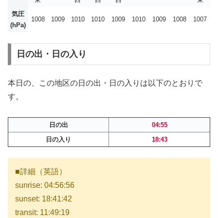
気圧
1008
1009
1010
1010
1009
1010
1009
1008
1007
(hPa)
日の出・日の入り
本日の、この地区の日の出・日の入りは以下のとおりで
す。
日の出
04:55
日の入り
18:43
■詳細（英語）
sunrise: 04:56:56
sunset: 18:41:42
transit: 11:49:19