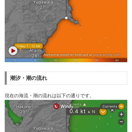
潮汐・潮の流れ
現在の海流・潮の流れは以下の通りです。