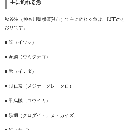
主に釣れる魚
秋谷港（神奈川県横須賀市）で主に釣れる魚は、以下のと
おりです。
■ 鰯（イワシ）
■ 海鱮（ウミタナゴ）
■ 鰍（イナダ）
■ 眼仁奈（メジナ・グレ・クロ）
■ 甲烏賊（コウイカ）
■ 黒鯛（クロダイ・チヌ・カイズ）
■ 鯖（サバ）