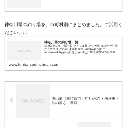
神奈川県の釣り場を、市町村別にまとめました。ご活用く
ださい。↓↓
神奈川県の釣り場一覧
横須賀市の釣り場一覧 アイクル横 アシカ島 うみかぜ公園
かもめ団地 芦名港 浦賀港 猿島 (adsbygoogle =
window.adsbygoogle || []).push({}); 横須賀海辺つり公園 横
須賀新堤 海辺釣り公園 …
www.turiba-spot-ichiran.com
漆山港（横須賀市）釣り/水温・潮汐表・
波の高さ・風速