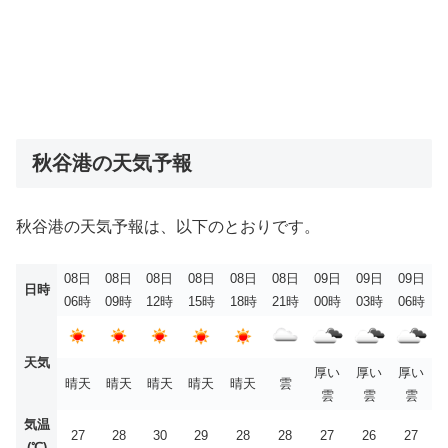
秋谷港の天気予報
秋谷港の天気予報は、以下のとおりです。
08日
08日
08日
08日
08日
08日
09日
09日
09日
日時
06時
09時
12時
15時
18時
21時
00時
03時
06時
天気
厚い
厚い
厚い
晴天
晴天
晴天
晴天
晴天
雲
雲
雲
雲
気温
27
28
30
29
28
28
27
26
27
(℃)