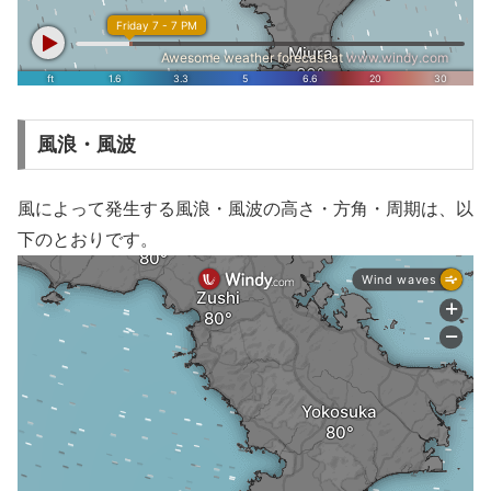
風浪・風波
風によって発生する風浪・風波の高さ・方角・周期は、以
下のとおりです。