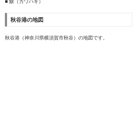
■ 鮍（カワハギ）
秋谷港の地図
秋谷港（神奈川県横須賀市秋谷）の地図です。