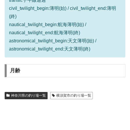
transit:子午線通過
civil_twilight_begin:薄明(始) / civil_twilight_end:薄明
(終)
nautical_twilight_begin:航海薄明(始) /
nautical_twilight_end:航海薄明(終)
astronomical_twilight_begin:天文薄明(始) /
astronomical_twilight_end:天文薄明(終)
月齢
神奈川県の釣り場一覧
横須賀市の釣り場一覧