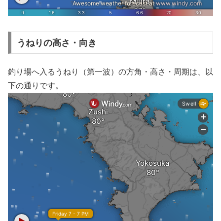
うねりの高さ・向き
釣り場へ入るうねり（第一波）の方角・高さ・周期は、以
下の通りです。