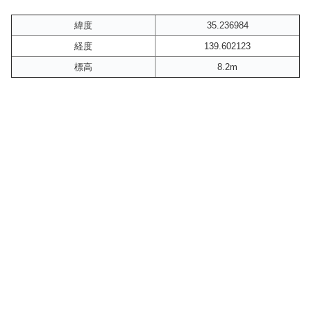
緯度
35.236984
経度
139.602123
標高
8.2m