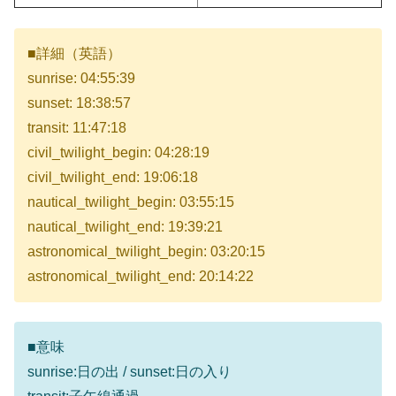
■詳細（英語）
sunrise: 04:55:39
sunset: 18:38:57
transit: 11:47:18
civil_twilight_begin: 04:28:19
civil_twilight_end: 19:06:18
nautical_twilight_begin: 03:55:15
nautical_twilight_end: 19:39:21
astronomical_twilight_begin: 03:20:15
astronomical_twilight_end: 20:14:22
■意味
sunrise:日の出 / sunset:日の入り