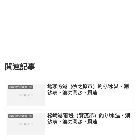
関連記事
地頭方港（牧之原市）釣り/水温・潮
静岡県の釣り場一覧
汐表・波の高さ・風速
松崎港/新堤（賀茂郡）釣り/水温・潮
静岡県の釣り場一覧
汐表・波の高さ・風速