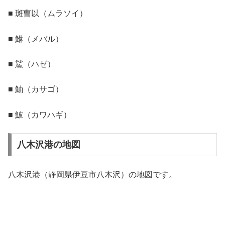
■ 斑曹以（ムラソイ）
■ 鮴（メバル）
■ 鯊（ハゼ）
■ 鮋（カサゴ）
■ 鮍（カワハギ）
八木沢港の地図
八木沢港（静岡県伊豆市八木沢）の地図です。