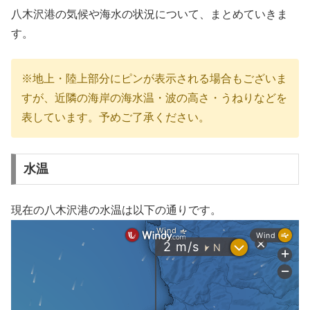
八木沢港の気候や海水の状況について、まとめていきま
す。
※地上・陸上部分にピンが表示される場合もございま
すが、近隣の海岸の海水温・波の高さ・うねりなどを
表しています。予めご了承ください。
水温
現在の八木沢港の水温は以下の通りです。