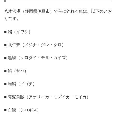
八木沢港（静岡県伊豆市）で主に釣れる魚は、以下のとお
りです。
■ 鰯（イワシ）
■ 眼仁奈（メジナ・グレ・クロ）
■ 黒鯛（クロダイ・チヌ・カイズ）
■ 鯖（サバ）
■ 雌鯒（メゴチ）
■ 障泥烏賊（アオリイカ・ミズイカ・モイカ）
■ 白鱚（シロギス）