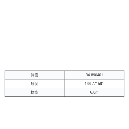
緯度
34.890401
経度
138.771561
標高
6.8m