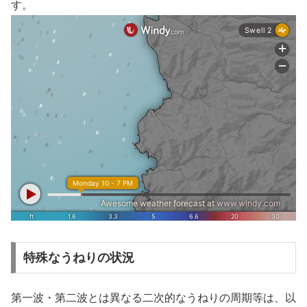
す。
特殊なうねりの状況
第一波・第二波とは異なる二次的なうねりの周期等は、以