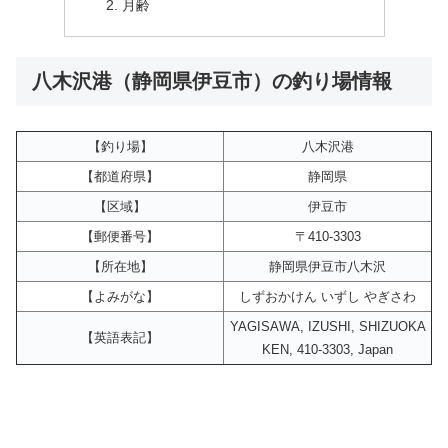
月齢
八木沢港（静岡県伊豆市）の釣り場情報
【釣り場】
八木沢港
【都道府県】
静岡県
【区域】
伊豆市
【郵便番号】
〒410-3303
【所在地】
静岡県伊豆市八木沢
【よみがな】
しずおかけん いずし やぎさわ
YAGISAWA, IZUSHI, SHIZUOKA
【英語表記】
KEN, 410-3303, Japan