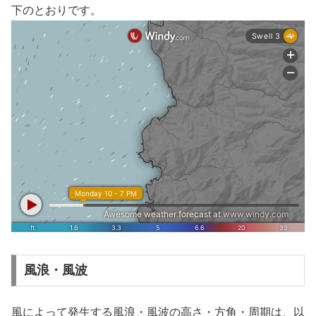
下のとおりです。
風浪・風波
風によって発生する風浪・風波の高さ・方角・周期は、以