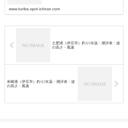
www.turiba-spot-ichiran.com
土肥港（伊豆市）釣り/水温・潮汐表・波
の高さ・風速
米崎港（伊豆市）釣り/水温・潮汐表・波
の高さ・風速