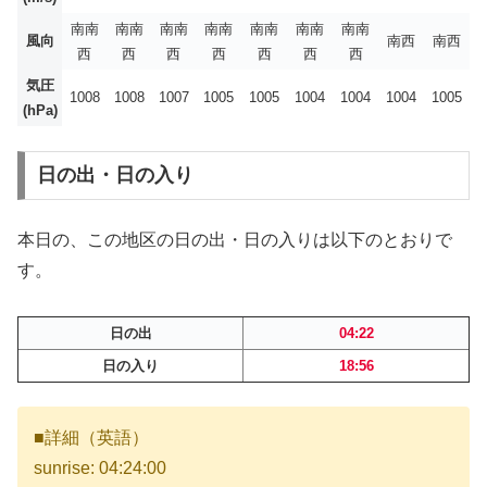
南南
南南
南南
南南
南南
南南
南南
風向
南西
南西
西
西
西
西
西
西
西
気圧
1008
1008
1007
1005
1005
1004
1004
1004
1005
(hPa)
日の出・日の入り
本日の、この地区の日の出・日の入りは以下のとおりで
す。
日の出
04:22
日の入り
18:56
■詳細（英語）
sunrise: 04:24:00