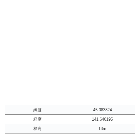
緯度
45.083824
経度
141.640195
標高
13m