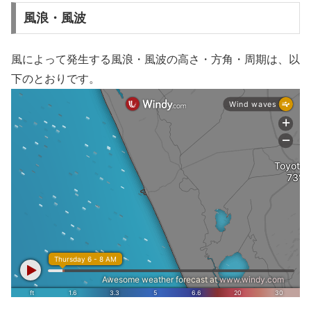
風浪・風波
風によって発生する風浪・風波の高さ・方角・周期は、以
下のとおりです。