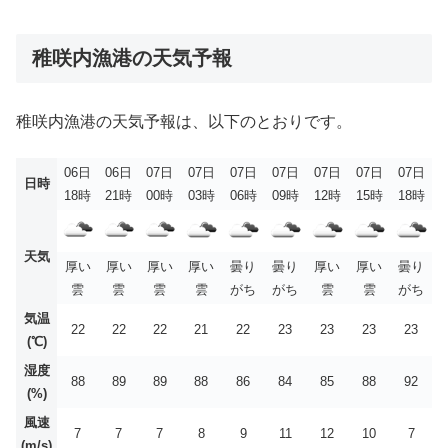
稚咲内漁港の天気予報
稚咲内漁港の天気予報は、以下のとおりです。
06日
06日
07日
07日
07日
07日
07日
07日
07日
日時
18時
21時
00時
03時
06時
09時
12時
15時
18時
天気
厚い
厚い
厚い
厚い
曇り
曇り
厚い
厚い
曇り
雲
雲
雲
雲
がち
がち
雲
雲
がち
気温
22
22
22
21
22
23
23
23
23
(℃)
湿度
88
89
89
88
86
84
85
88
92
(%)
風速
7
7
7
8
9
11
12
10
7
(m/s)