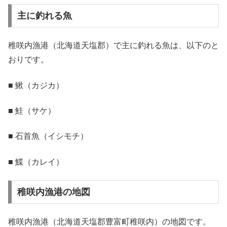
主に釣れる魚
稚咲内漁港（北海道天塩郡）で主に釣れる魚は、以下のと
おりです。
■ 鰍（カジカ）
■ 鮭（サケ）
■ 石首魚（イシモチ）
■ 鰈（カレイ）
稚咲内漁港の地図
稚咲内漁港（北海道天塩郡豊富町稚咲内）の地図です。