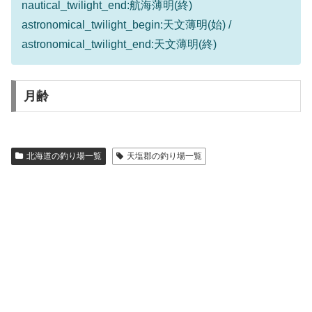
nautical_twilight_end:航海薄明(終)
astronomical_twilight_begin:天文薄明(始) /
astronomical_twilight_end:天文薄明(終)
月齢
北海道の釣り場一覧
天塩郡の釣り場一覧