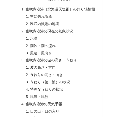
稚咲内漁港（北海道天塩郡）の釣り場情報
主に釣れる魚
稚咲内漁港の地図
稚咲内漁港の現在の気象状況
水温
潮汐・潮の流れ
風速・風向き
稚咲内漁港の波の高さ・うねり
波の高さ・方向
うねりの高さ・向き
うねり（第二波）の状況
特殊なうねりの状況
風浪・風波
稚咲内漁港の天気予報
日の出・日の入り