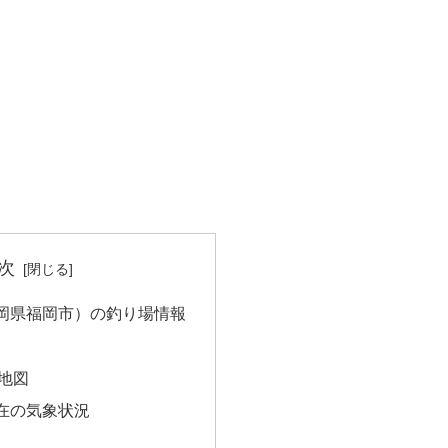
次
岡県福岡市）の釣り場情報
地図
在の気象状況