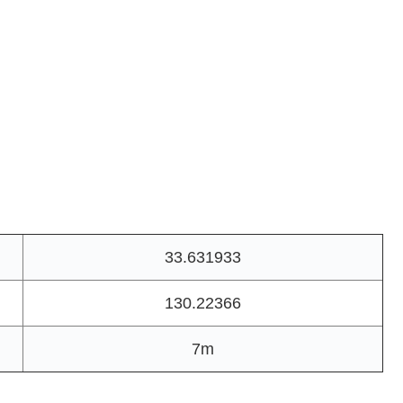
33.631933
130.22366
7m