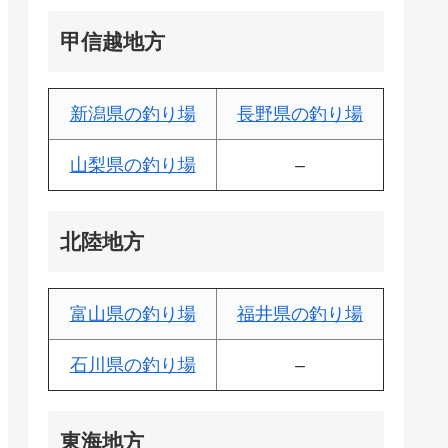
甲信越地方
新潟県の釣り場
長野県の釣り場
山梨県の釣り場
–
北陸地方
富山県の釣り場
福井県の釣り場
石川県の釣り場
–
東海地方