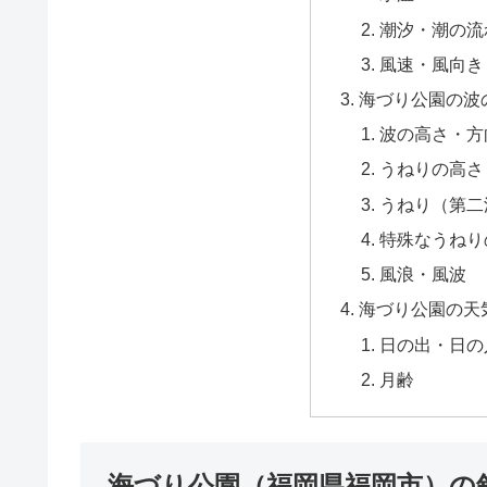
潮汐・潮の流
風速・風向き
海づり公園の波
波の高さ・方
うねりの高さ
うねり（第二
特殊なうねり
風浪・風波
海づり公園の天
日の出・日の
月齢
海づり公園（福岡県福岡市）の