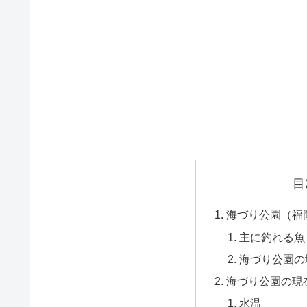
目
海づり公園（福
主に釣れる魚
海づり公園の
海づり公園の現
水温