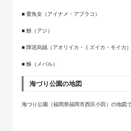
■ 愛魚女（アイナメ・アブラコ）
■ 鯵（アジ）
■ 障泥烏賊（アオリイカ・ミズイカ・モイカ
■ 鮴（メバル）
海づり公園の地図
海づり公園（福岡県福岡市西区小田）の地図