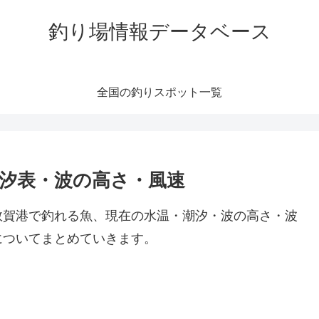
釣り場情報データベース
全国の釣りスポット一覧
潮汐表・波の高さ・風速
敦賀港で釣れる魚、現在の水温・潮汐・波の高さ・波
についてまとめていきます。