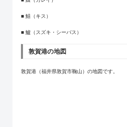
■ 鱚（キス）
■ 鱸（スズキ・シーバス）
敦賀港の地図
敦賀港（福井県敦賀市鞠山）の地図です。