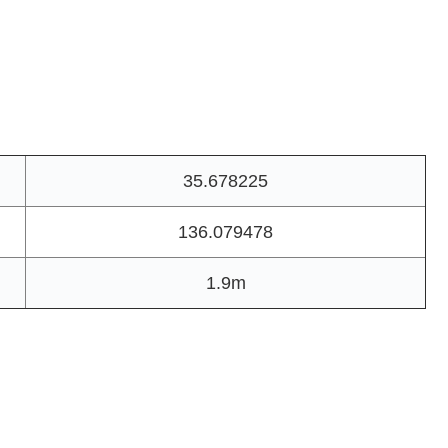
35.678225
136.079478
1.9m