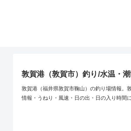
敦賀港（敦賀市）釣り/水温・
敦賀港（福井県敦賀市鞠山）の釣り場情報。
情報・うねり・風速・日の出・日の入り時間