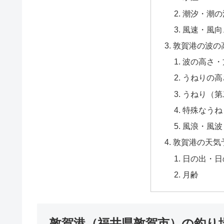
潮汐・潮の
風速・風向
敦賀港の波の
波の高さ・
うねりの高
うねり（第
特殊なうね
風浪・風波
敦賀港の天気
日の出・日
月齢
敦賀港（福井県敦賀市）の釣り