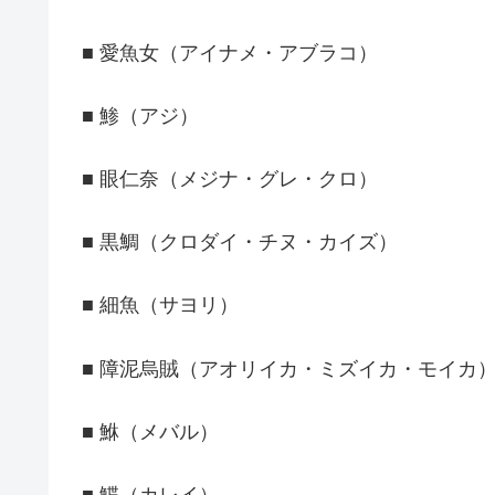
■ 愛魚女（アイナメ・アブラコ）
■ 鯵（アジ）
■ 眼仁奈（メジナ・グレ・クロ）
■ 黒鯛（クロダイ・チヌ・カイズ）
■ 細魚（サヨリ）
■ 障泥烏賊（アオリイカ・ミズイカ・モイカ
■ 鮴（メバル）
■ 鰈（カレイ）