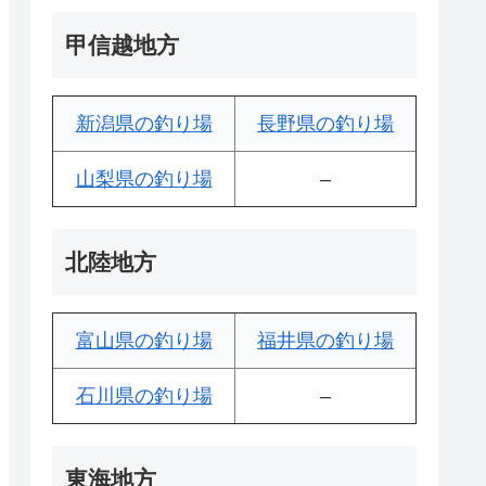
甲信越地方
新潟県の釣り場
長野県の釣り場
山梨県の釣り場
–
北陸地方
富山県の釣り場
福井県の釣り場
石川県の釣り場
–
東海地方