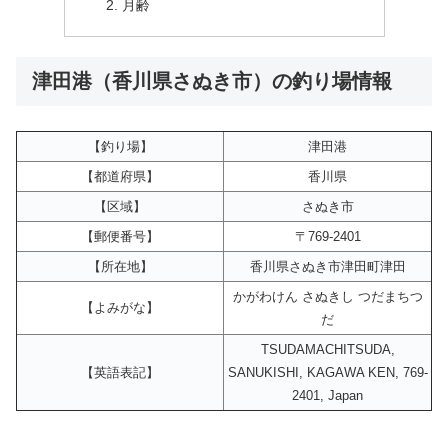
月齢
津田港（香川県さぬき市）の釣り場情報
【釣り場】
津田港
【都道府県】
香川県
【区域】
さぬき市
【郵便番号】
〒769-2401
【所在地】
香川県さぬき市津田町津田
かがわけん さぬきし つだまちつ
【よみがな】
だ
TSUDAMACHITSUDA,
【英語表記】
SANUKISHI, KAGAWA KEN, 769-
2401, Japan