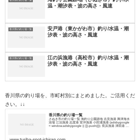
香川県の釣り場一覧
温・潮汐表・波の高さ・風速
安戸港（東かがわ市）釣り/水温・潮
香川県の釣り場一覧
汐表・波の高さ・風速
江の浜漁港（高松市）釣り/水温・潮
香川県の釣り場一覧
汐表・波の高さ・風速
香川県の釣り場を、市町村別にまとめました。ご活用くだ
さい。↓↓
香川県の釣り場一覧
さぬき市の釣り場一覧 海釣り公園跡地 吉見漁港 興津海水
浴場 江泊漁港 志度港 室沖漁港 小田浦漁港 (adsbygoogle
= window.adsbygoogle || []).push({}); 長浜漁港 津田港 津
田埋立地 脇元漁…
www.turiba-spot-ichiran.com