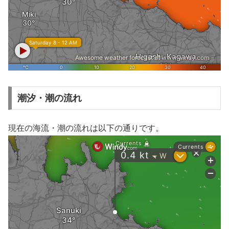
潮汐・潮の流れ
現在の海流・潮の流れは以下の通りです。