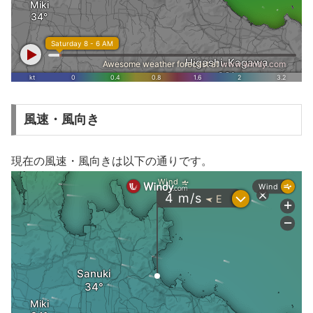
風速・風向き
現在の風速・風向きは以下の通りです。