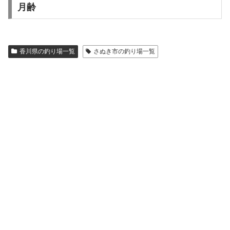
月齢
香川県の釣り場一覧
さぬき市の釣り場一覧