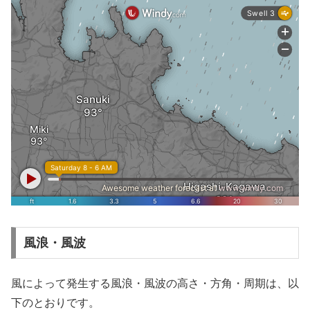
風浪・風波
風によって発生する風浪・風波の高さ・方角・周期は、以
下のとおりです。