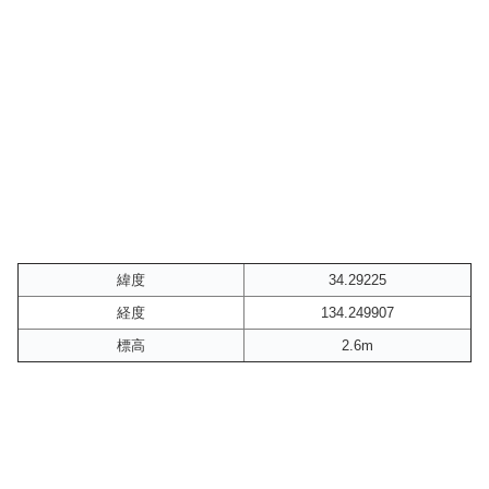
緯度
34.29225
経度
134.249907
標高
2.6m