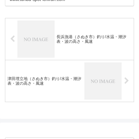
長浜漁港（さぬき市）釣り/水温・潮汐
表・波の高さ・風速
津田埋立地（さぬき市）釣り/水温・潮汐
表・波の高さ・風速