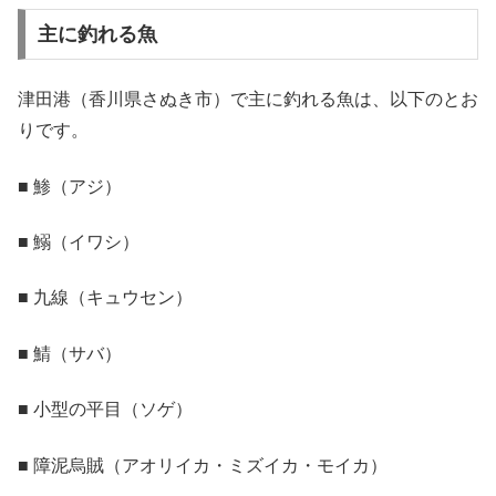
主に釣れる魚
津田港（香川県さぬき市）で主に釣れる魚は、以下のとお
りです。
■ 鯵（アジ）
■ 鰯（イワシ）
■ 九線（キュウセン）
■ 鯖（サバ）
■ 小型の平目（ソゲ）
■ 障泥烏賊（アオリイカ・ミズイカ・モイカ）