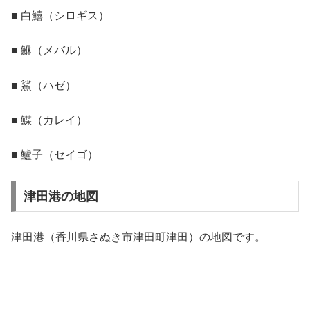
■ 白鱚（シロギス）
■ 鮴（メバル）
■ 鯊（ハゼ）
■ 鰈（カレイ）
■ 鱸子（セイゴ）
津田港の地図
津田港（香川県さぬき市津田町津田）の地図です。