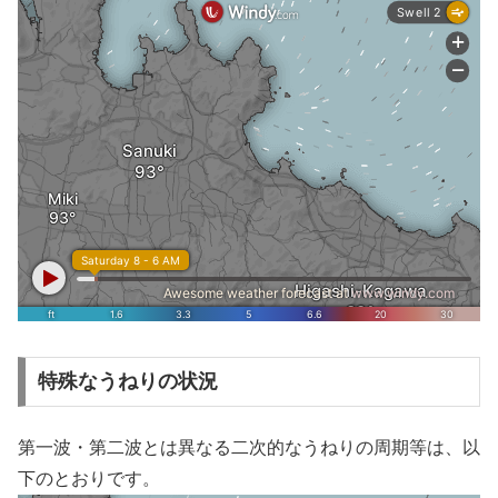
特殊なうねりの状況
第一波・第二波とは異なる二次的なうねりの周期等は、以
下のとおりです。