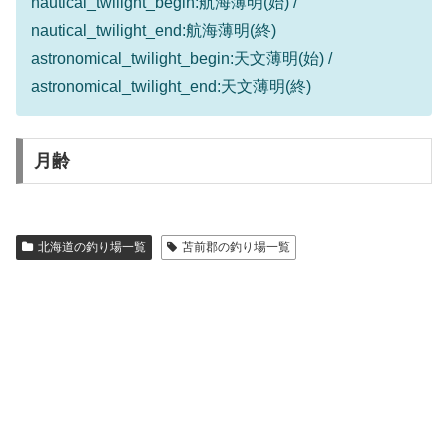
nautical_twilight_begin:航海薄明(始) /
nautical_twilight_end:航海薄明(終)
astronomical_twilight_begin:天文薄明(始) /
astronomical_twilight_end:天文薄明(終)
月齢
北海道の釣り場一覧
苫前郡の釣り場一覧