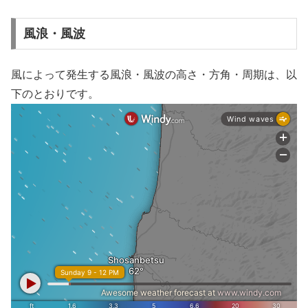
風浪・風波
風によって発生する風浪・風波の高さ・方角・周期は、以
下のとおりです。