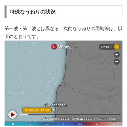
特殊なうねりの状況
第一波・第二波とは異なる二次的なうねりの周期等は、以
下のとおりです。