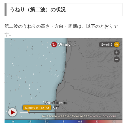
うねり（第二波）の状況
第二波のうねりの高さ・方向・周期は、以下のとおりで
す。