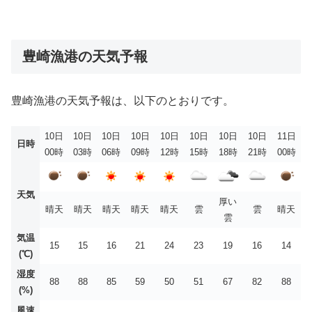
豊崎漁港の天気予報
豊崎漁港の天気予報は、以下のとおりです。
10日
10日
10日
10日
10日
10日
10日
10日
11日
日時
00時
03時
06時
09時
12時
15時
18時
21時
00時
天気
厚い
晴天
晴天
晴天
晴天
晴天
雲
雲
晴天
雲
気温
15
15
16
21
24
23
19
16
14
(℃)
湿度
88
88
85
59
50
51
67
82
88
(%)
風速