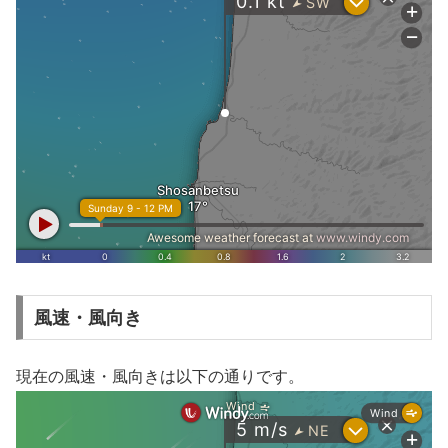
風速・風向き
現在の風速・風向きは以下の通りです。