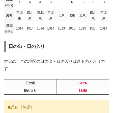
4
4
4
5
5
6
6
5
3
(m/s)
東北
東北
東北
東北
東北
東北
風向
北東
北東
北東
東
東
東
東
東
東
気圧
1014
1014
1014
1014
1013
1013
1013
1014
1014
(hPa)
日の出・日の入り
本日の、この地区の日の出・日の入りは以下のとおりで
す。
日の出
04:26
日の入り
18:50
■詳細（英語）