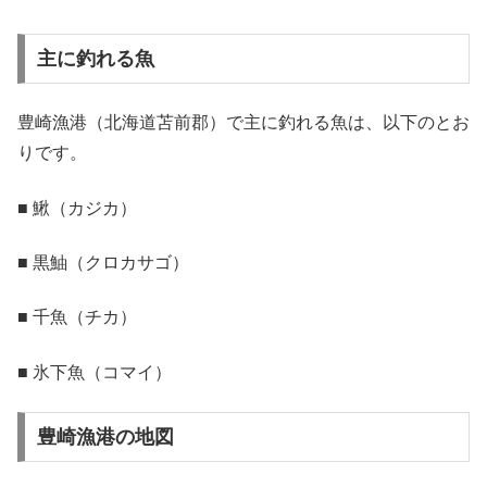
主に釣れる魚
豊崎漁港（北海道苫前郡）で主に釣れる魚は、以下のとお
りです。
■ 鰍（カジカ）
■ 黒鮋（クロカサゴ）
■ 千魚（チカ）
■ 氷下魚（コマイ）
豊崎漁港の地図