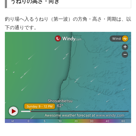
うねりの高さ・向き
釣り場へ入るうねり（第一波）の方角・高さ・周期は、以
下の通りです。