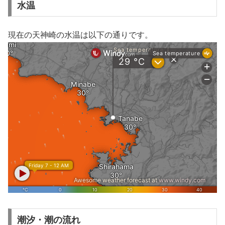
水温
現在の天神崎の水温は以下の通りです。
潮汐・潮の流れ