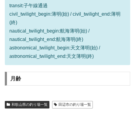
transit:子午線通過
civil_twilight_begin:薄明(始) / civil_twilight_end:薄明
(終)
nautical_twilight_begin:航海薄明(始) /
nautical_twilight_end:航海薄明(終)
astronomical_twilight_begin:天文薄明(始) /
astronomical_twilight_end:天文薄明(終)
月齢
和歌山県の釣り場一覧
田辺市の釣り場一覧