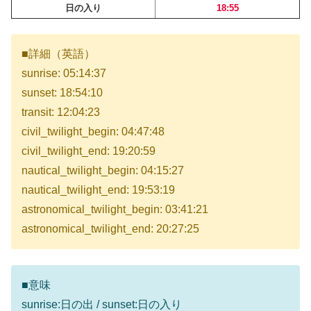
日の入り
18:55
■詳細（英語）
sunrise: 05:14:37
sunset: 18:54:10
transit: 12:04:23
civil_twilight_begin: 04:47:48
civil_twilight_end: 19:20:59
nautical_twilight_begin: 04:15:27
nautical_twilight_end: 19:53:19
astronomical_twilight_begin: 03:41:21
astronomical_twilight_end: 20:27:25
■意味
sunrise:日の出 / sunset:日の入り