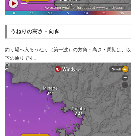
うねりの高さ・向き
釣り場へ入るうねり（第一波）の方角・高さ・周期は、以
下の通りです。