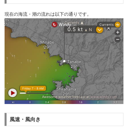
現在の海流・潮の流れは以下の通りです。
風速・風向き