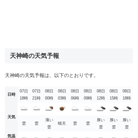
天神崎の天気予報
天神崎の天気予報は、以下のとおりです。
07日
07日
08日
08日
08日
08日
08日
08日
08日
日時
18時
21時
00時
03時
06時
09時
12時
15時
18時
天気
薄い
厚い
厚い
厚い
雲
雲
晴天
雲
雲
雲
雲
雲
雲
気温