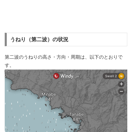
うねり（第二波）の状況
第二波のうねりの高さ・方向・周期は、以下のとおりで
す。