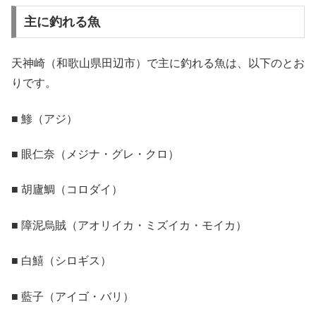
主に釣れる魚
天神崎（和歌山県田辺市）で主に釣れる魚は、以下のとお
りです。
■ 鯵（アジ）
■ 眼仁奈（メジナ・グレ・クロ）
■ 胡廬鯛（コロダイ）
■ 障泥烏賊（アオリイカ・ミズイカ・モイカ）
■ 白鱚（シロギス）
■ 藍子（アイゴ・バリ）