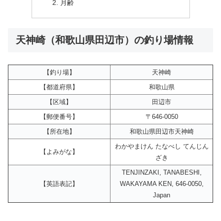
月齢
天神崎（和歌山県田辺市）の釣り場情報
【釣り場】
天神崎
【都道府県】
和歌山県
【区域】
田辺市
【郵便番号】
〒646-0050
【所在地】
和歌山県田辺市天神崎
わかやまけん たなべし てんじん
【よみがな】
ざき
TENJINZAKI, TANABESHI,
【英語表記】
WAKAYAMA KEN, 646-0050,
Japan