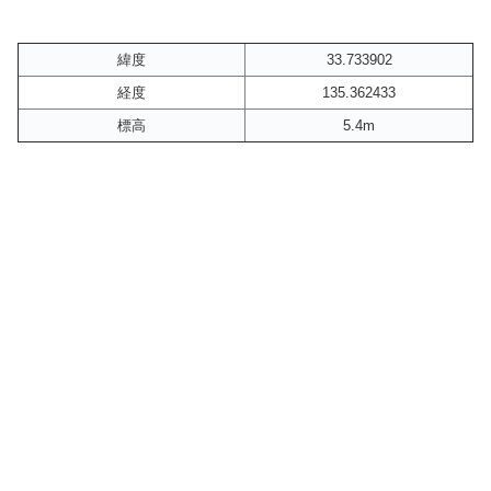
緯度
33.733902
経度
135.362433
標高
5.4m