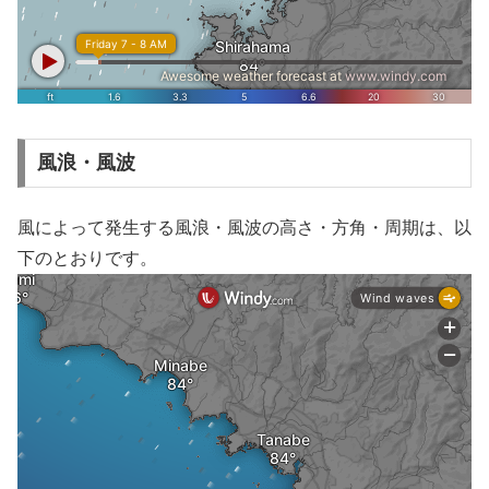
風浪・風波
風によって発生する風浪・風波の高さ・方角・周期は、以
下のとおりです。