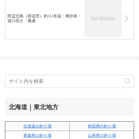
田辺元島（田辺市）釣り/水温・潮汐表・
波の高さ・風速
北海道｜東北地方
北海道の釣り場
秋田県の釣り場
青森県の釣り場
山形県の釣り場