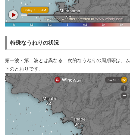
特殊なうねりの状況
第一波・第二波とは異なる二次的なうねりの周期等は、以
下のとおりです。