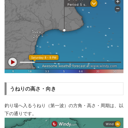
うねりの高さ・向き
釣り場へ入るうねり（第一波）の方角・高さ・周期は、以
下の通りです。