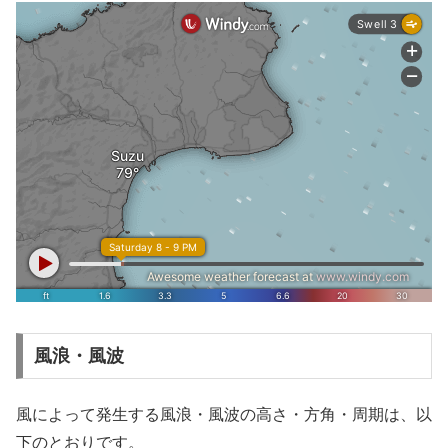
風浪・風波
風によって発生する風浪・風波の高さ・方角・周期は、以
下のとおりです。