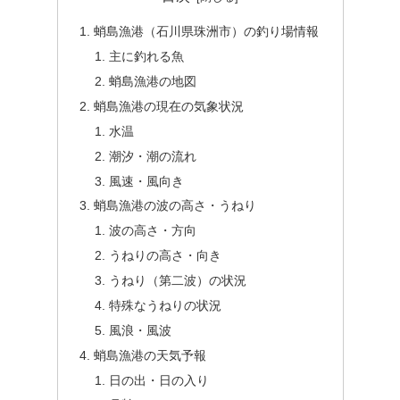
蛸島漁港（石川県珠洲市）の釣り場情報
主に釣れる魚
蛸島漁港の地図
蛸島漁港の現在の気象状況
水温
潮汐・潮の流れ
風速・風向き
蛸島漁港の波の高さ・うねり
波の高さ・方向
うねりの高さ・向き
うねり（第二波）の状況
特殊なうねりの状況
風浪・風波
蛸島漁港の天気予報
日の出・日の入り