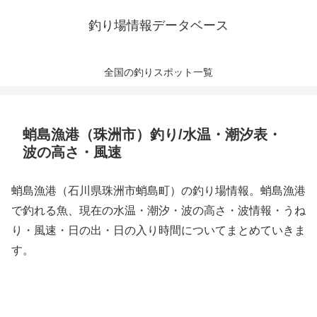
釣り場情報データベース
全国の釣りスポット一覧
蛸島漁港（珠洲市）釣り/水温・潮汐表・
波の高さ・風速
蛸島漁港（石川県珠洲市蛸島町）の釣り場情報。蛸島漁港
で釣れる魚、現在の水温・潮汐・波の高さ・波情報・うね
り・風速・日の出・日の入り時間についてまとめていきま
す。