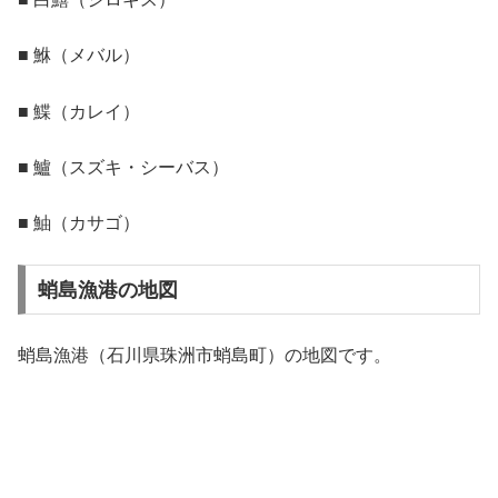
■ 鮴（メバル）
■ 鰈（カレイ）
■ 鱸（スズキ・シーバス）
■ 鮋（カサゴ）
蛸島漁港の地図
蛸島漁港（石川県珠洲市蛸島町）の地図です。