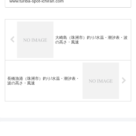
www.turiba-spot-ichiran.com
大崎島（珠洲市）釣り/水温・潮汐表・波
の高さ・風速
長橋漁港（珠洲市）釣り/水温・潮汐表・
波の高さ・風速