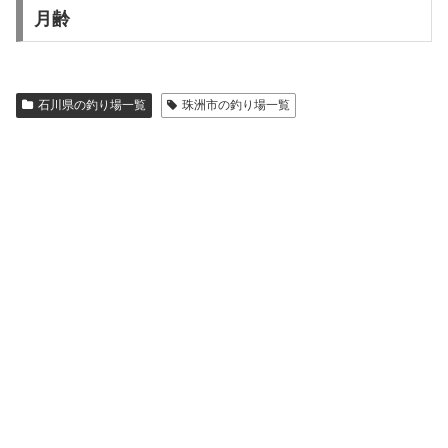
月齢
石川県の釣り場一覧
珠洲市の釣り場一覧