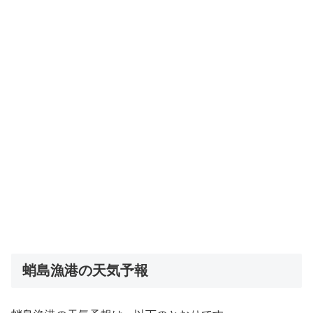
蛸島漁港の天気予報