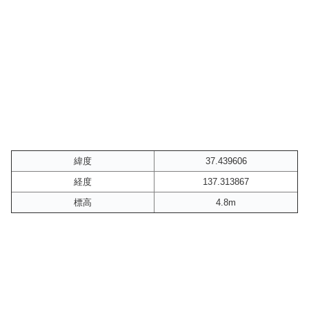
緯度
37.439606
経度
137.313867
標高
4.8m