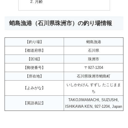
月齢
蛸島漁港（石川県珠洲市）の釣り場情報
【釣り場】
蛸島漁港
【都道府県】
石川県
【区域】
珠洲市
【郵便番号】
〒927-1204
【所在地】
石川県珠洲市蛸島町
いしかわけん すずし たこじまま
【よみがな】
ち
TAKOJIMAMACHI, SUZUSHI,
【英語表記】
ISHIKAWA KEN, 927-1204, Japan