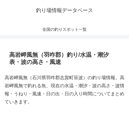
釣り場情報データベース
全国の釣りスポット一覧
高岩岬風無（羽咋郡）釣り/水温・潮汐
表・波の高さ・風速
高岩岬風無（石川県羽咋郡志賀町笹波）の釣り場情報。高
岩岬風無で釣れる魚、現在の水温・潮汐・波の高さ・波情
報・うねり・風速・日の出・日の入り時間についてまとめ
ていきます。