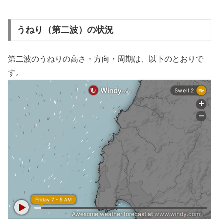
うねり（第二波）の状況
第二波のうねりの高さ・方向・周期は、以下のとおりで
す。