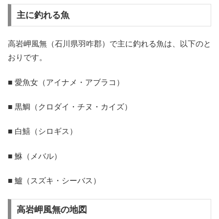
主に釣れる魚
高岩岬風無（石川県羽咋郡）で主に釣れる魚は、以下のと
おりです。
■ 愛魚女（アイナメ・アブラコ）
■ 黒鯛（クロダイ・チヌ・カイズ）
■ 白鱚（シロギス）
■ 鮴（メバル）
■ 鱸（スズキ・シーバス）
高岩岬風無の地図