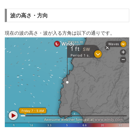
波の高さ・方向
現在の波の高さ・波が入る方角は以下の通りです。