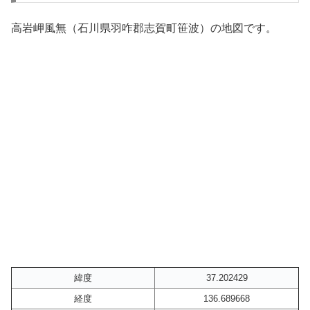
高岩岬風無（石川県羽咋郡志賀町笹波）の地図です。
緯度
37.202429
経度
136.689668