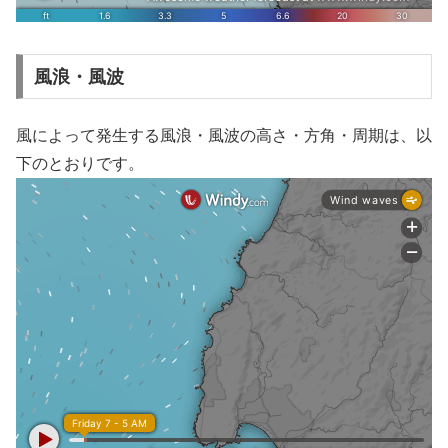
風浪・風波
風によって発生する風浪・風波の高さ・方角・周期は、以
下のとおりです。