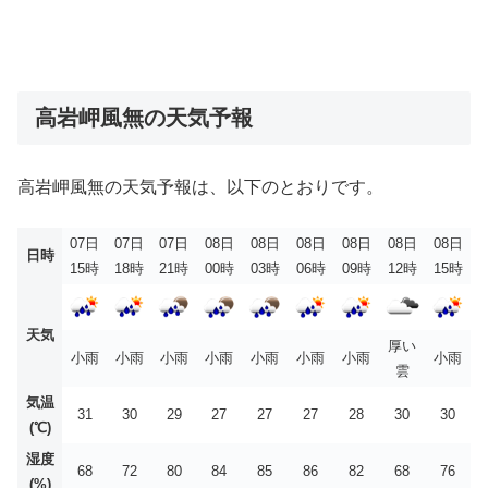
高岩岬風無の天気予報
高岩岬風無の天気予報は、以下のとおりです。
07日
07日
07日
08日
08日
08日
08日
08日
08日
日時
15時
18時
21時
00時
03時
06時
09時
12時
15時
天気
厚い
小雨
小雨
小雨
小雨
小雨
小雨
小雨
小雨
雲
気温
31
30
29
27
27
27
28
30
30
(℃)
湿度
68
72
80
84
85
86
82
68
76
(%)