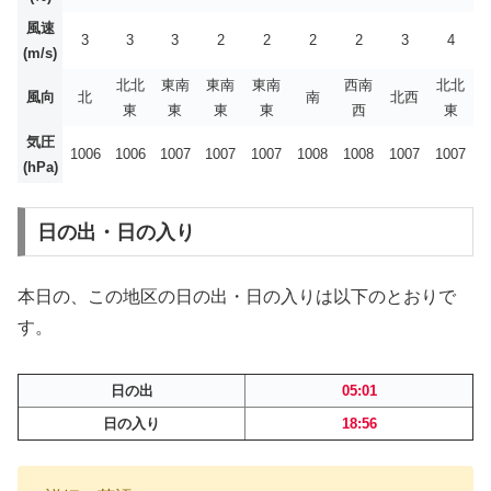
風速
3
3
3
2
2
2
2
3
4
(m/s)
北北
東南
東南
東南
西南
北北
風向
北
南
北西
東
東
東
東
西
東
気圧
1006
1006
1007
1007
1007
1008
1008
1007
1007
(hPa)
日の出・日の入り
本日の、この地区の日の出・日の入りは以下のとおりで
す。
日の出
05:01
日の入り
18:56