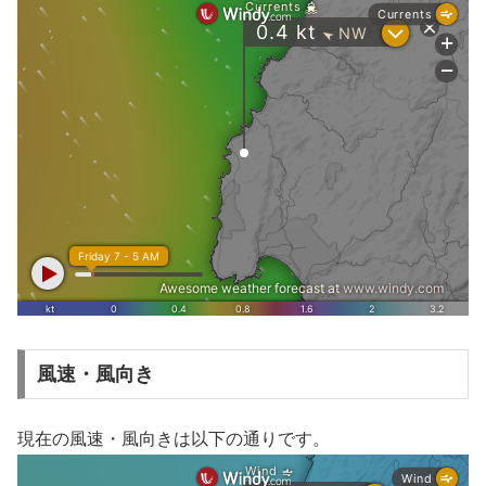
風速・風向き
現在の風速・風向きは以下の通りです。