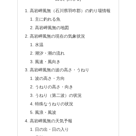
高岩岬風無（石川県羽咋郡）の釣り場情報
主に釣れる魚
高岩岬風無の地図
高岩岬風無の現在の気象状況
水温
潮汐・潮の流れ
風速・風向き
高岩岬風無の波の高さ・うねり
波の高さ・方向
うねりの高さ・向き
うねり（第二波）の状況
特殊なうねりの状況
風浪・風波
高岩岬風無の天気予報
日の出・日の入り