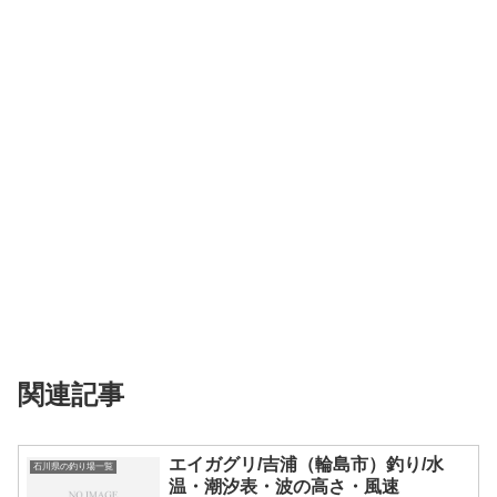
関連記事
エイガグリ/吉浦（輪島市）釣り/水
石川県の釣り場一覧
温・潮汐表・波の高さ・風速