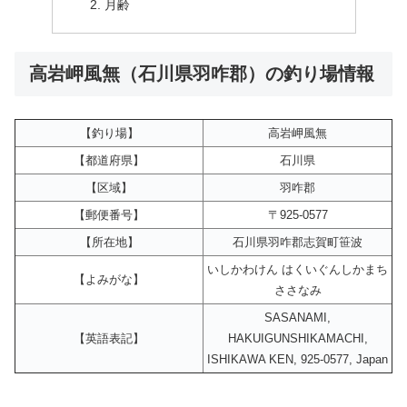
月齢
高岩岬風無（石川県羽咋郡）の釣り場情報
【釣り場】
高岩岬風無
【都道府県】
石川県
【区域】
羽咋郡
【郵便番号】
〒925-0577
【所在地】
石川県羽咋郡志賀町笹波
いしかわけん はくいぐんしかまち
【よみがな】
ささなみ
SASANAMI,
【英語表記】
HAKUIGUNSHIKAMACHI,
ISHIKAWA KEN, 925-0577, Japan