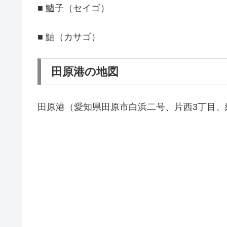
■ 鱸子（セイゴ）
■ 鮋（カサゴ）
田原港の地図
田原港（愛知県田原市白浜二号、片西3丁目、