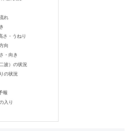
流れ
き
高さ・うねり
方向
さ・向き
二波）の状況
りの状況
予報
の入り