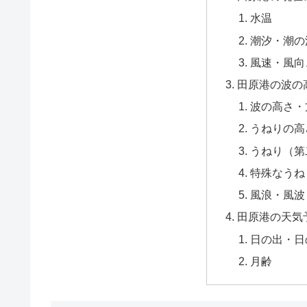
水温
潮汐・潮の
風速・風向
田原港の波の
波の高さ・
うねりの高
うねり（第
特殊なうね
風浪・風波
田原港の天気
日の出・日
月齢