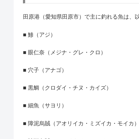
田原港（愛知県田原市）で主に釣れる魚は、
■ 鯵（アジ）
■ 眼仁奈（メジナ・グレ・クロ）
■ 穴子（アナゴ）
■ 黒鯛（クロダイ・チヌ・カイズ）
■ 細魚（サヨリ）
■ 障泥烏賊（アオリイカ・ミズイカ・モイカ