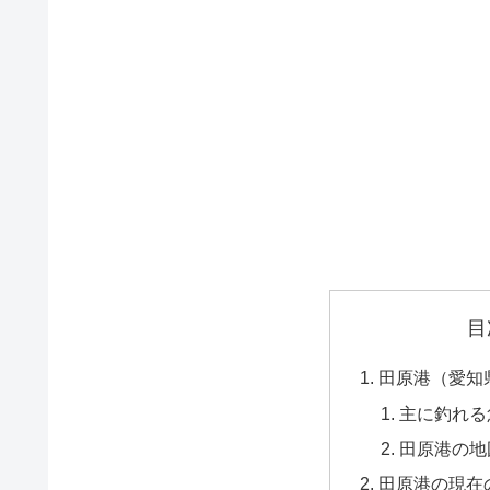
目
田原港（愛知
主に釣れる
田原港の地
田原港の現在