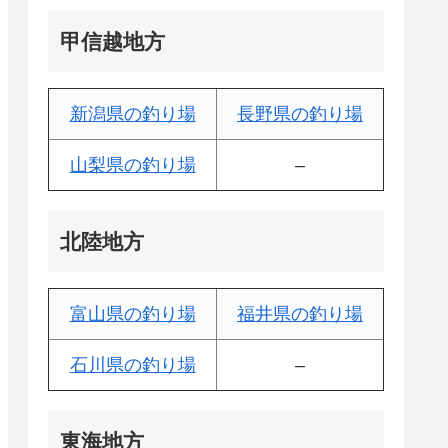
甲信越地方
新潟県の釣り場
長野県の釣り場
山梨県の釣り場
–
北陸地方
富山県の釣り場
福井県の釣り場
石川県の釣り場
–
東海地方