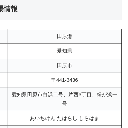
場情報
田原港
愛知県
田原市
〒441-3436
愛知県田原市白浜二号、片西3丁目、緑が浜一
号
あいちけん たはらし しらはま