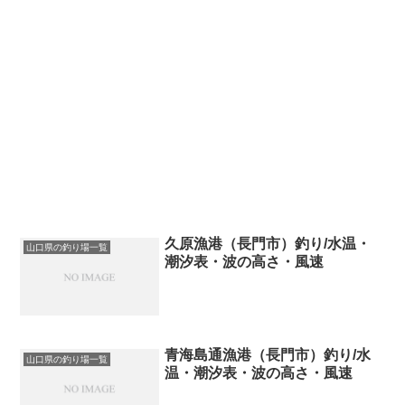
久原漁港（長門市）釣り/水温・
山口県の釣り場一覧
潮汐表・波の高さ・風速
青海島通漁港（長門市）釣り/水
山口県の釣り場一覧
温・潮汐表・波の高さ・風速