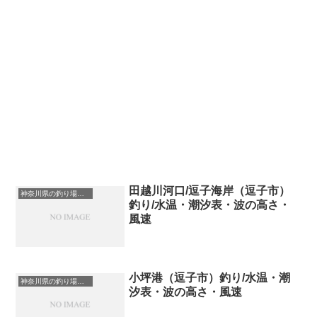
田越川河口/逗子海岸（逗子市）
神奈川県の釣り場一覧
釣り/水温・潮汐表・波の高さ・
風速
小坪港（逗子市）釣り/水温・潮
神奈川県の釣り場一覧
汐表・波の高さ・風速