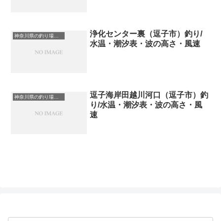
浄化センター裏（逗子市）釣り/
神奈川県の釣り場一覧
水温・潮汐表・波の高さ・風速
逗子海岸田越川河口（逗子市）釣
神奈川県の釣り場一覧
り/水温・潮汐表・波の高さ・風
速