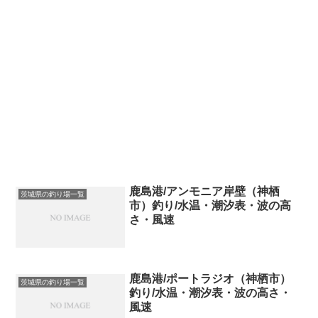
鹿島港/アンモニア岸壁（神栖
茨城県の釣り場一覧
市）釣り/水温・潮汐表・波の高
さ・風速
鹿島港/ポートラジオ（神栖市）
茨城県の釣り場一覧
釣り/水温・潮汐表・波の高さ・
風速