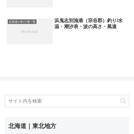
浜鬼志別漁港（宗谷郡）釣り/水
北海道の釣り場一覧
温・潮汐表・波の高さ・風速
北海道｜東北地方