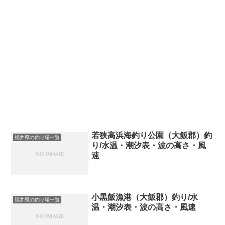
若狭高浜海釣り公園（大飯郡）釣
福井県の釣り場一覧
り/水温・潮汐表・波の高さ・風
速
小黒飯漁港（大飯郡）釣り/水
福井県の釣り場一覧
温・潮汐表・波の高さ・風速