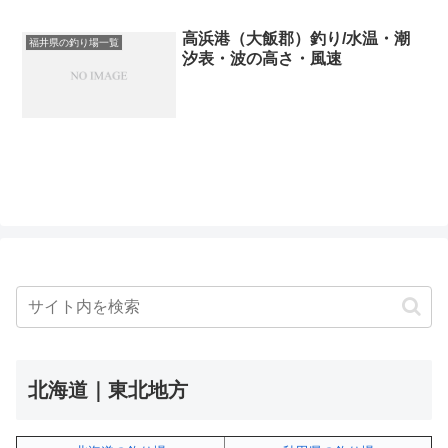
高浜港（大飯郡）釣り/水温・潮
福井県の釣り場一覧
汐表・波の高さ・風速
北海道｜東北地方