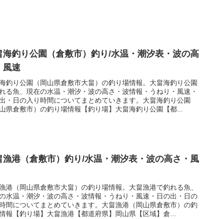
畠海釣り公園（倉敷市）釣り/水温・潮汐表・波の高
・風速
海釣り公園（岡山県倉敷市大畠）の釣り場情報。大畠海釣り公園
れる魚、現在の水温・潮汐・波の高さ・波情報・うねり・風速・
出・日の入り時間についてまとめていきます。大畠海釣り公園
山県倉敷市）の釣り場情報【釣り場】大畠海釣り公園【都...
畠漁港（倉敷市）釣り/水温・潮汐表・波の高さ・風
漁港（岡山県倉敷市大畠）の釣り場情報。大畠漁港で釣れる魚、
の水温・潮汐・波の高さ・波情報・うねり・風速・日の出・日の
時間についてまとめていきます。大畠漁港（岡山県倉敷市）の釣
情報【釣り場】大畠漁港【都道府県】岡山県【区域】倉...