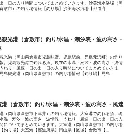
出・日の入り時間についてまとめていきます。沙美海水浴場（岡
倉敷市）の釣り場情報【釣り場】沙美海水浴場【都道府...
島観光港（倉敷市）釣り/水温・潮汐表・波の高さ・
速
観光港（岡山県倉敷市児島味野、児島駅前、児島元浜町）の釣り
報。児島観光港で釣れる魚、現在の水温・潮汐・波の高さ・波情
うねり・風速・日の出・日の入り時間についてまとめていきま
児島観光港（岡山県倉敷市）の釣り場情報【釣り場】児島...
室港（倉敷市）釣り/水温・潮汐表・波の高さ・風速
港（岡山県倉敷市下津井）の釣り場情報。大室港で釣れる魚、現
水温・潮汐・波の高さ・波情報・うねり・風速・日の出・日の入
間についてまとめていきます。大室港（岡山県倉敷市）の釣り場
【釣り場】大室港【都道府県】岡山県【区域】倉敷市【...