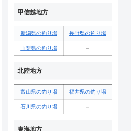
甲信越地方
新潟県の釣り場
長野県の釣り場
山梨県の釣り場
–
北陸地方
富山県の釣り場
福井県の釣り場
石川県の釣り場
–
東海地方