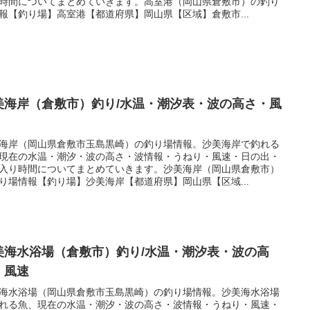
時間についてまとめていきます。高室港（岡山県倉敷市）の釣り
報【釣り場】高室港【都道府県】岡山県【区域】倉敷市...
美海岸（倉敷市）釣り/水温・潮汐表・波の高さ・風
海岸（岡山県倉敷市玉島黒崎）の釣り場情報。沙美海岸で釣れる
現在の水温・潮汐・波の高さ・波情報・うねり・風速・日の出・
入り時間についてまとめていきます。沙美海岸（岡山県倉敷市）
り場情報【釣り場】沙美海岸【都道府県】岡山県【区域...
美海水浴場（倉敷市）釣り/水温・潮汐表・波の高
・風速
海水浴場（岡山県倉敷市玉島黒崎）の釣り場情報。沙美海水浴場
れる魚、現在の水温・潮汐・波の高さ・波情報・うねり・風速・