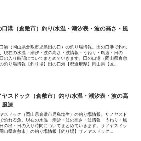
の口港（倉敷市）釣り/水温・潮汐表・波の高さ・風
口港（岡山県倉敷市児島田の口）の釣り場情報。田の口港で釣れ
、現在の水温・潮汐・波の高さ・波情報・うねり・風速・日の
日の入り時間についてまとめていきます。田の口港（岡山県倉敷
の釣り場情報【釣り場】田の口港【都道府県】岡山県【区...
ノヤスドック（倉敷市）釣り/水温・潮汐表・波の高
・風速
ヤスドック（岡山県倉敷市児島塩生）の釣り場情報。サノヤスド
で釣れる魚、現在の水温・潮汐・波の高さ・波情報・うねり・風
日の出・日の入り時間についてまとめていきます。サノヤスドッ
岡山県倉敷市）の釣り場情報【釣り場】サノヤスドック...