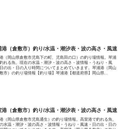
浦港（倉敷市）釣り/水温・潮汐表・波の高さ・風速
港（岡山県倉敷市児島下の町、児島田の口）の釣り場情報。琴浦
釣れる魚、現在の水温・潮汐・波の高さ・波情報・うねり・風
日の出・日の入り時間についてまとめていきます。琴浦港（岡山
敷市）の釣り場情報【釣り場】琴浦港【都道府県】岡山県...
室港（倉敷市）釣り/水温・潮汐表・波の高さ・風速
港（岡山県倉敷市児島通生）の釣り場情報。高室港で釣れる魚、
の水温・潮汐・波の高さ・波情報・うねり・風速・日の出・日の