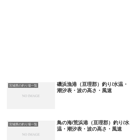
磯浜漁港（亘理郡）釣り/水温・
宮城県の釣り場一覧
潮汐表・波の高さ・風速
鳥の海/荒浜港（亘理郡）釣り/水
宮城県の釣り場一覧
温・潮汐表・波の高さ・風速