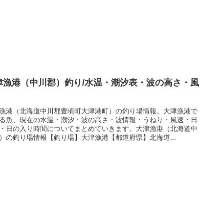
津漁港（中川郡）釣り/水温・潮汐表・波の高さ・風
漁港（北海道中川郡豊頃町大津港町）の釣り場情報。大津漁港で
る魚、現在の水温・潮汐・波の高さ・波情報・うねり・風速・日
・日の入り時間についてまとめていきます。大津漁港（北海道中
）の釣り場情報【釣り場】大津漁港【都道府県】北海道...