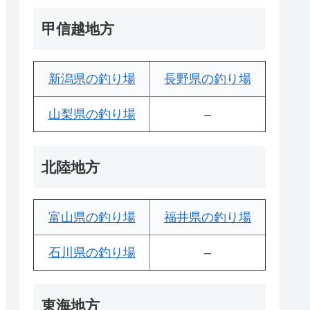
甲信越地方
新潟県の釣り場
長野県の釣り場
山梨県の釣り場
–
北陸地方
富山県の釣り場
福井県の釣り場
石川県の釣り場
–
東海地方