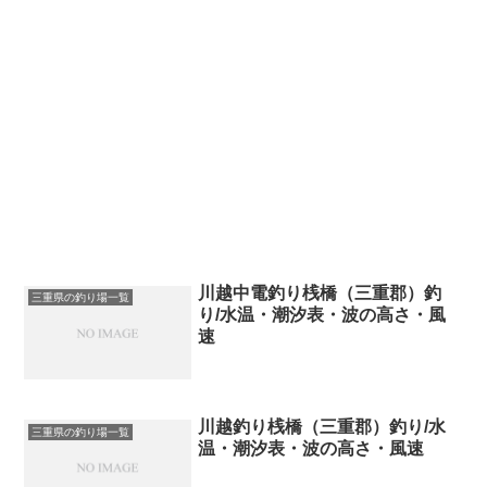
川越中電釣り桟橋（三重郡）釣
三重県の釣り場一覧
り/水温・潮汐表・波の高さ・風
速
川越釣り桟橋（三重郡）釣り/水
三重県の釣り場一覧
温・潮汐表・波の高さ・風速