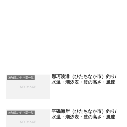
那珂湊港（ひたちなか市）釣り/
茨城県の釣り場一覧
水温・潮汐表・波の高さ・風速
平磯海岸（ひたちなか市）釣り/
茨城県の釣り場一覧
水温・潮汐表・波の高さ・風速