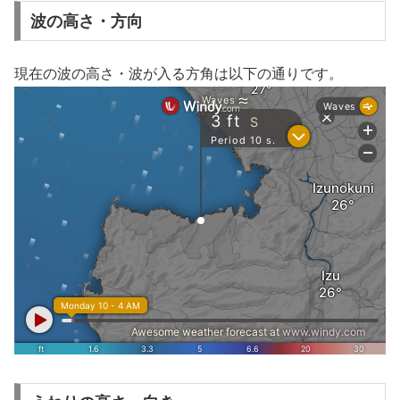
波の高さ・方向
現在の波の高さ・波が入る方角は以下の通りです。