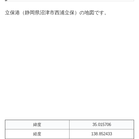
立保港（静岡県沼津市西浦立保）の地図です。
緯度
35.015706
経度
138.852433