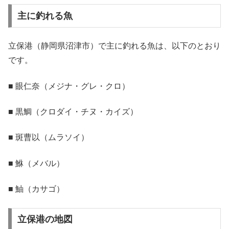
主に釣れる魚
立保港（静岡県沼津市）で主に釣れる魚は、以下のとおり
です。
■ 眼仁奈（メジナ・グレ・クロ）
■ 黒鯛（クロダイ・チヌ・カイズ）
■ 斑曹以（ムラソイ）
■ 鮴（メバル）
■ 鮋（カサゴ）
立保港の地図