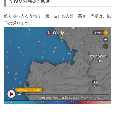
うねりの高さ・向き
釣り場へ入るうねり（第一波）の方角・高さ・周期は、以
下の通りです。