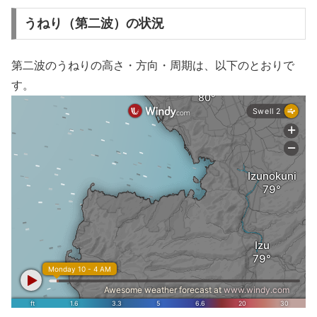
うねり（第二波）の状況
第二波のうねりの高さ・方向・周期は、以下のとおりで
す。