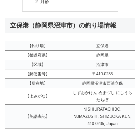
月齢
立保港（静岡県沼津市）の釣り場情報
【釣り場】
立保港
【都道府県】
静岡県
【区域】
沼津市
【郵便番号】
〒410-0235
【所在地】
静岡県沼津市西浦立保
しずおかけん ぬまづし にしうら
【よみがな】
たちぼ
NISHIURATACHIBO,
【英語表記】
NUMAZUSHI, SHIZUOKA KEN,
410-0235, Japan