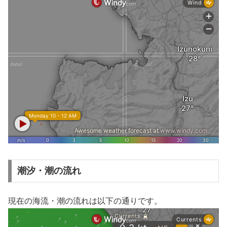
潮汐・潮の流れ
現在の海流・潮の流れは以下の通りです。