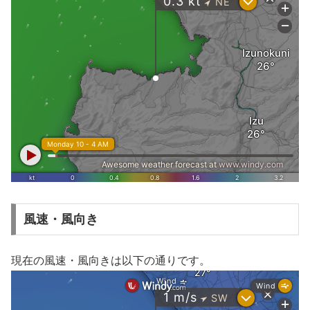
風速・風向き
現在の風速・風向きは以下の通りです。