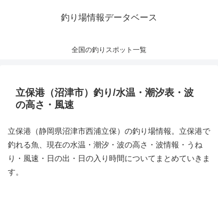
釣り場情報データベース
全国の釣りスポット一覧
立保港（沼津市）釣り/水温・潮汐表・波
の高さ・風速
立保港（静岡県沼津市西浦立保）の釣り場情報。立保港で
釣れる魚、現在の水温・潮汐・波の高さ・波情報・うね
り・風速・日の出・日の入り時間についてまとめていきま
す。