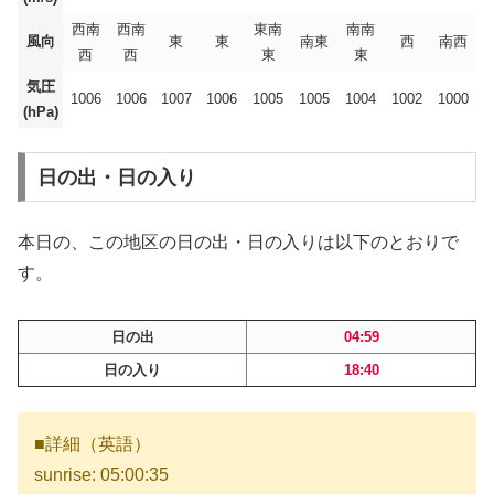
西南
西南
東南
南南
風向
東
東
南東
西
南西
西
西
東
東
気圧
1006
1006
1007
1006
1005
1005
1004
1002
1000
(hPa)
日の出・日の入り
本日の、この地区の日の出・日の入りは以下のとおりで
す。
日の出
04:59
日の入り
18:40
■詳細（英語）
sunrise: 05:00:35