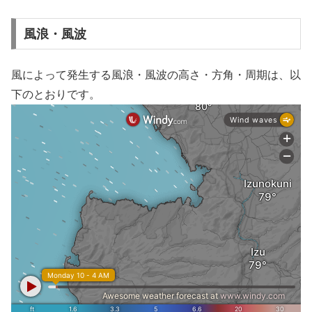
風浪・風波
風によって発生する風浪・風波の高さ・方角・周期は、以
下のとおりです。