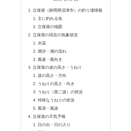
立保港（静岡県沼津市）の釣り場情報
主に釣れる魚
立保港の地図
立保港の現在の気象状況
水温
潮汐・潮の流れ
風速・風向き
立保港の波の高さ・うねり
波の高さ・方向
うねりの高さ・向き
うねり（第二波）の状況
特殊なうねりの状況
風浪・風波
立保港の天気予報
日の出・日の入り