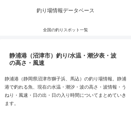
釣り場情報データベース
全国の釣りスポット一覧
静浦港（沼津市）釣り/水温・潮汐表・波
の高さ・風速
静浦港（静岡県沼津市獅子浜、馬込）の釣り場情報。静浦
港で釣れる魚、現在の水温・潮汐・波の高さ・波情報・う
ねり・風速・日の出・日の入り時間についてまとめていき
ます。