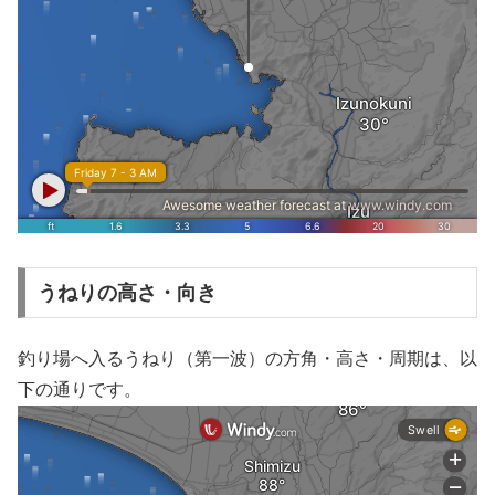
うねりの高さ・向き
釣り場へ入るうねり（第一波）の方角・高さ・周期は、以
下の通りです。