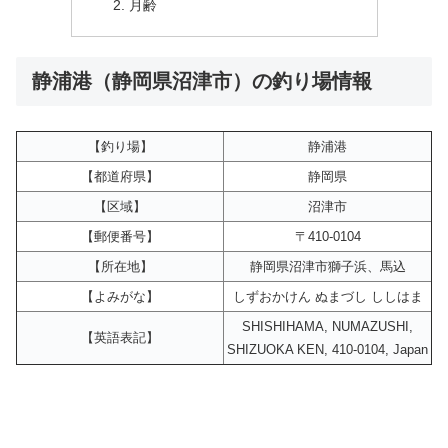
月齢
静浦港（静岡県沼津市）の釣り場情報
【釣り場】
静浦港
【都道府県】
静岡県
【区域】
沼津市
【郵便番号】
〒410-0104
【所在地】
静岡県沼津市獅子浜、馬込
【よみがな】
しずおかけん ぬまづし ししはま
SHISHIHAMA, NUMAZUSHI,
【英語表記】
SHIZUOKA KEN, 410-0104, Japan