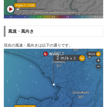
風速・風向き
現在の風速・風向きは以下の通りです。