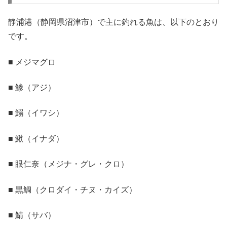
静浦港（静岡県沼津市）で主に釣れる魚は、以下のとおり
です。
■ メジマグロ
■ 鯵（アジ）
■ 鰯（イワシ）
■ 鰍（イナダ）
■ 眼仁奈（メジナ・グレ・クロ）
■ 黒鯛（クロダイ・チヌ・カイズ）
■ 鯖（サバ）