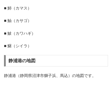
■ 魳（カマス）
■ 鮋（カサゴ）
■ 鮍（カワハギ）
■ 鱪（シイラ）
静浦港の地図
静浦港（静岡県沼津市獅子浜、馬込）の地図です。