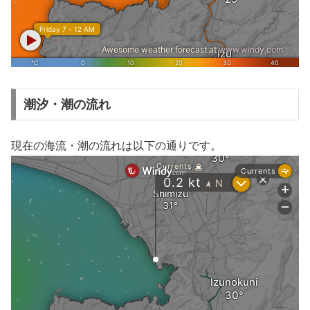
潮汐・潮の流れ
現在の海流・潮の流れは以下の通りです。