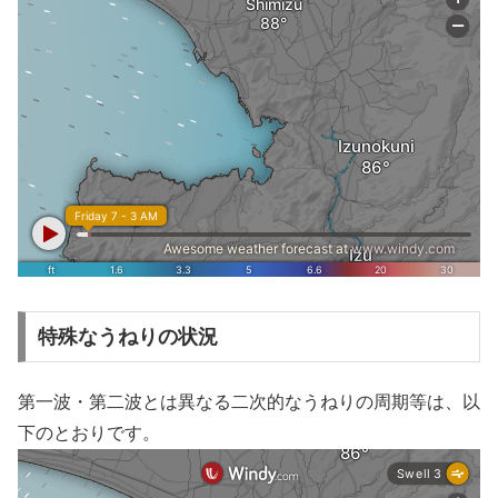
特殊なうねりの状況
第一波・第二波とは異なる二次的なうねりの周期等は、以
下のとおりです。