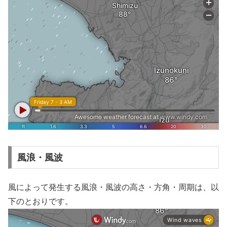
風浪・風波
風によって発生する風浪・風波の高さ・方角・周期は、以
下のとおりです。