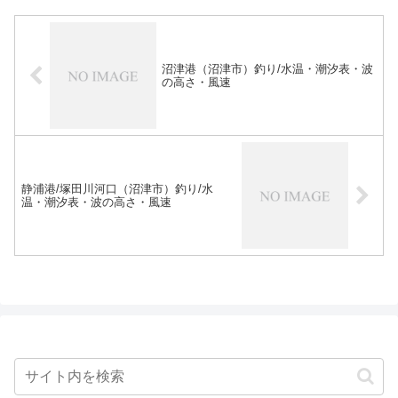
沼津港（沼津市）釣り/水温・潮汐表・波
の高さ・風速
静浦港/塚田川河口（沼津市）釣り/水
温・潮汐表・波の高さ・風速