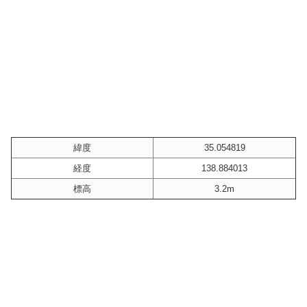
緯度
35.054819
経度
138.884013
標高
3.2m