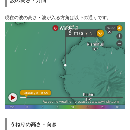
波の高さ・方向
現在の波の高さ・波が入る方角は以下の通りです。
うねりの高さ・向き