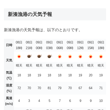
新湊漁港の天気予報
新湊漁港の天気予報は、以下のとおりです。
08日
08日
09日
09日
09日
09日
09日
09日
09日
日時
18時
21時
00時
03時
06時
09時
12時
15時
18時
天気
晴天
晴天
晴天
晴天
晴天
晴天
晴天
晴天
晴天
気温
18
18
19
18
18
18
19
20
19
(℃)
湿度
72
70
70
81
79
70
67
64
71
(%)
風速
4
3
4
5
7
6
9
9
10
(m/s)