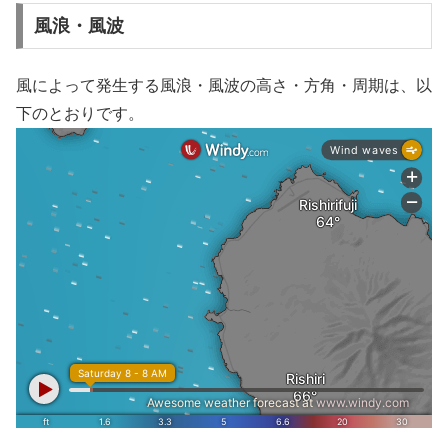
風浪・風波
風によって発生する風浪・風波の高さ・方角・周期は、以
下のとおりです。