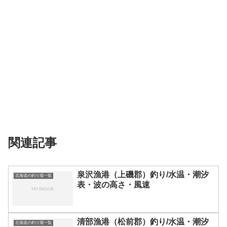
関連記事
泉沢漁港（上磯郡）釣り/水温・潮汐
北海道の釣り場一覧
表・波の高さ・風速
清部漁港（松前郡）釣り/水温・潮汐
北海道の釣り場一覧