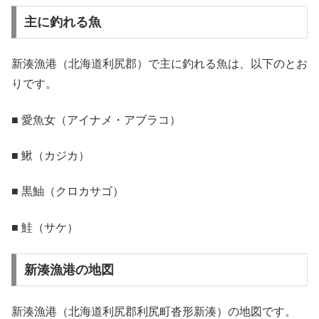
主に釣れる魚
新湊漁港（北海道利尻郡）で主に釣れる魚は、以下のとお
りです。
■ 愛魚女（アイナメ・アブラコ）
■ 鰍（カジカ）
■ 黒鮋（クロカサゴ）
■ 鮭（サケ）
新湊漁港の地図
新湊漁港（北海道利尻郡利尻町沓形新湊）の地図です。