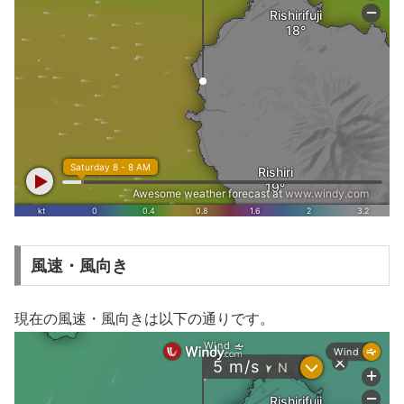
風速・風向き
現在の風速・風向きは以下の通りです。