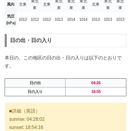
東北
東北
東北
東北
東北
東北
風向
北東
北東
北東
東
東
東
東
東
東
気圧
1012
1012
1012
1013
1014
1014
1013
1013
1013
(hPa)
日の出・日の入り
本日の、この地区の日の出・日の入りは以下のとおりで
す。
日の出
04:26
日の入り
18:55
■詳細（英語）
sunrise: 04:28:02
sunset: 18:54:16