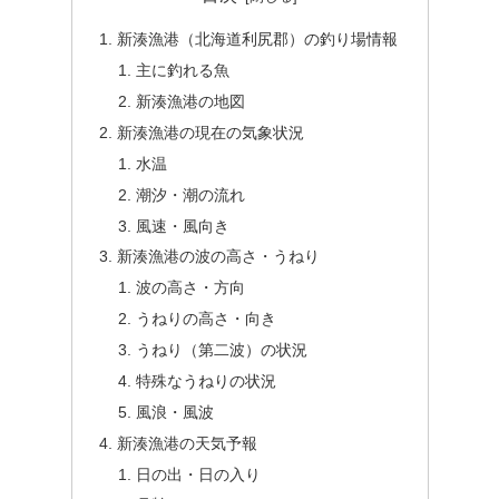
新湊漁港（北海道利尻郡）の釣り場情報
主に釣れる魚
新湊漁港の地図
新湊漁港の現在の気象状況
水温
潮汐・潮の流れ
風速・風向き
新湊漁港の波の高さ・うねり
波の高さ・方向
うねりの高さ・向き
うねり（第二波）の状況
特殊なうねりの状況
風浪・風波
新湊漁港の天気予報
日の出・日の入り