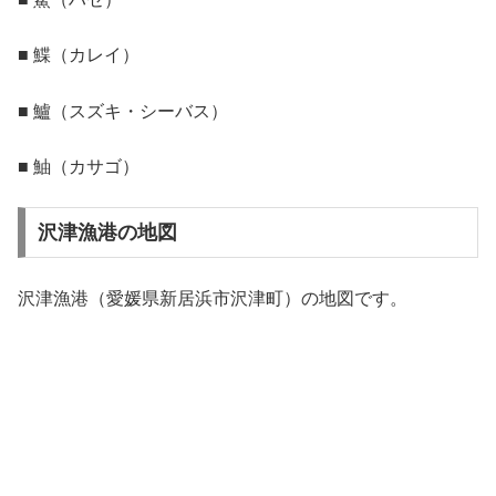
■ 鰈（カレイ）
■ 鱸（スズキ・シーバス）
■ 鮋（カサゴ）
沢津漁港の地図
沢津漁港（愛媛県新居浜市沢津町）の地図です。