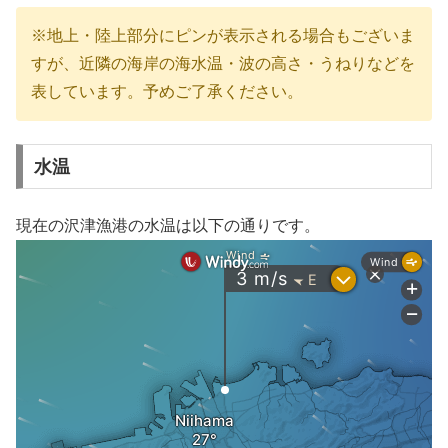
※地上・陸上部分にピンが表示される場合もございま
すが、近隣の海岸の海水温・波の高さ・うねりなどを
表しています。予めご了承ください。
水温
現在の沢津漁港の水温は以下の通りです。