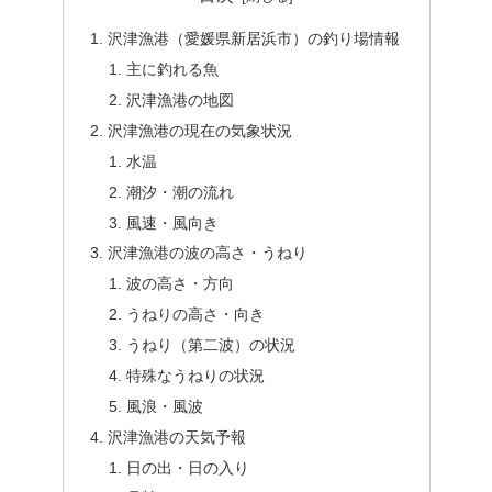
沢津漁港（愛媛県新居浜市）の釣り場情報
主に釣れる魚
沢津漁港の地図
沢津漁港の現在の気象状況
水温
潮汐・潮の流れ
風速・風向き
沢津漁港の波の高さ・うねり
波の高さ・方向
うねりの高さ・向き
うねり（第二波）の状況
特殊なうねりの状況
風浪・風波
沢津漁港の天気予報
日の出・日の入り