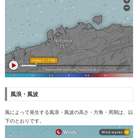
風浪・風波
風によって発生する風浪・風波の高さ・方角・周期は、以
下のとおりです。