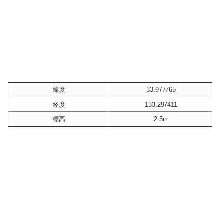
緯度
33.977765
経度
133.297411
標高
2.5m