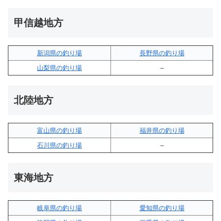
甲信越地方
新潟県の釣り場
長野県の釣り場
山梨県の釣り場
–
北陸地方
富山県の釣り場
福井県の釣り場
石川県の釣り場
–
東海地方
岐阜県の釣り場
愛知県の釣り場