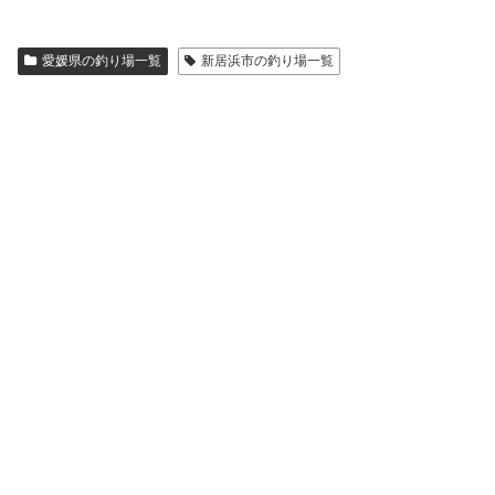
愛媛県の釣り場一覧
新居浜市の釣り場一覧