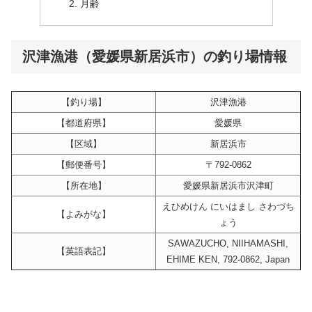
月齢
沢津漁港（愛媛県新居浜市）の釣り場情報
【釣り場】
沢津漁港
【都道府県】
愛媛県
【区域】
新居浜市
【郵便番号】
〒792-0862
【所在地】
愛媛県新居浜市沢津町
えひめけん にいはまし さわづち
【よみがな】
ょう
SAWAZUCHO, NIIHAMASHI,
【英語表記】
EHIME KEN, 792-0862, Japan