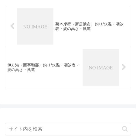
菊本岸壁（新居浜市）釣り/水温・潮汐
表・波の高さ・風速
伊方港（西宇和郡）釣り/水温・潮汐表・
波の高さ・風速