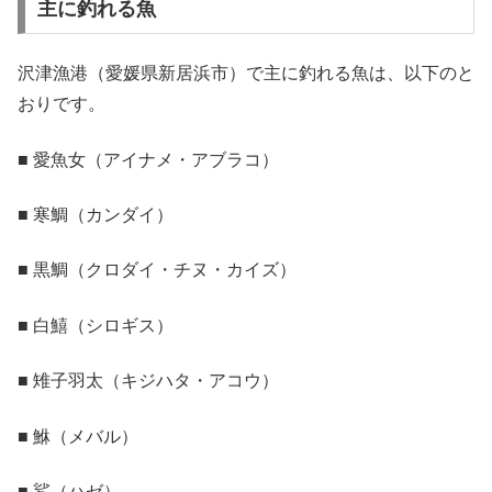
主に釣れる魚
沢津漁港（愛媛県新居浜市）で主に釣れる魚は、以下のと
おりです。
■ 愛魚女（アイナメ・アブラコ）
■ 寒鯛（カンダイ）
■ 黒鯛（クロダイ・チヌ・カイズ）
■ 白鱚（シロギス）
■ 雉子羽太（キジハタ・アコウ）
■ 鮴（メバル）
■ 鯊（ハゼ）