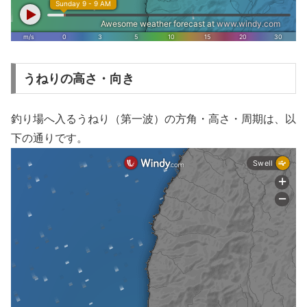
うねりの高さ・向き
釣り場へ入るうねり（第一波）の方角・高さ・周期は、以
下の通りです。