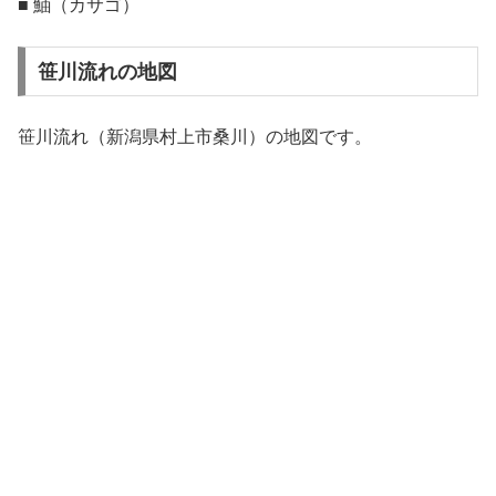
■ 鮋（カサゴ）
笹川流れの地図
笹川流れ（新潟県村上市桑川）の地図です。