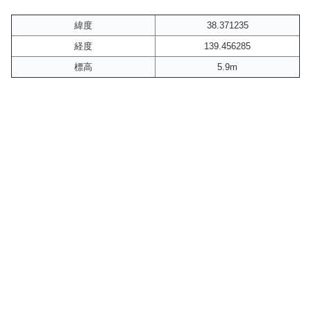
緯度
38.371235
経度
139.456285
標高
5.9m