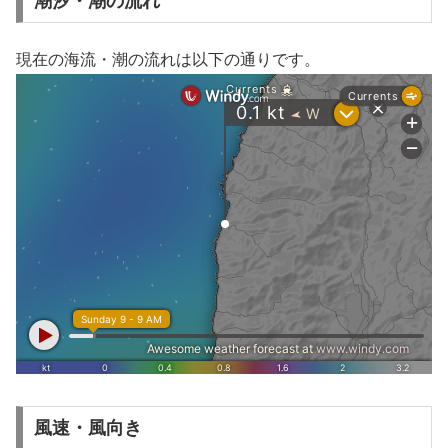
潮汐・潮の流れ
現在の海流・潮の流れは以下の通りです。
風速・風向き