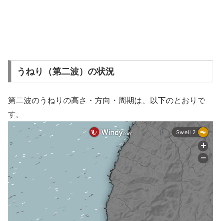
うねり（第二波）の状況
第二波のうねりの高さ・方向・周期は、以下のとおりで
す。