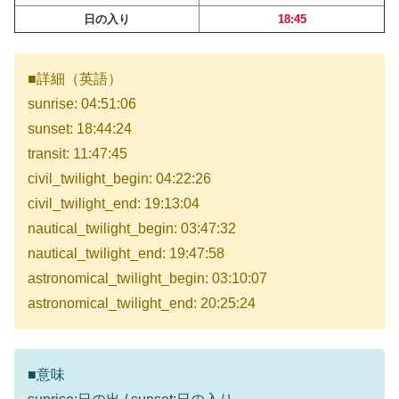
日の入り
18:45
■詳細（英語）
sunrise: 04:51:06
sunset: 18:44:24
transit: 11:47:45
civil_twilight_begin: 04:22:26
civil_twilight_end: 19:13:04
nautical_twilight_begin: 03:47:32
nautical_twilight_end: 19:47:58
astronomical_twilight_begin: 03:10:07
astronomical_twilight_end: 20:25:24
■意味