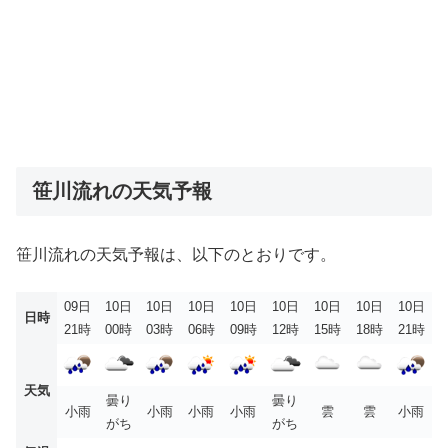
笹川流れの天気予報
笹川流れの天気予報は、以下のとおりです。
09日
10日
10日
10日
10日
10日
10日
10日
10日
日時
21時
00時
03時
06時
09時
12時
15時
18時
21時
天気
曇り
曇り
小雨
小雨
小雨
小雨
雲
雲
小雨
がち
がち