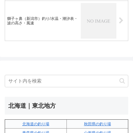
獅子ヶ鼻（新潟市）釣り/水温・潮汐表・
波の高さ・風速
北海道｜東北地方
北海道の釣り場
秋田県の釣り場
青森県の釣り場
山形県の釣り場