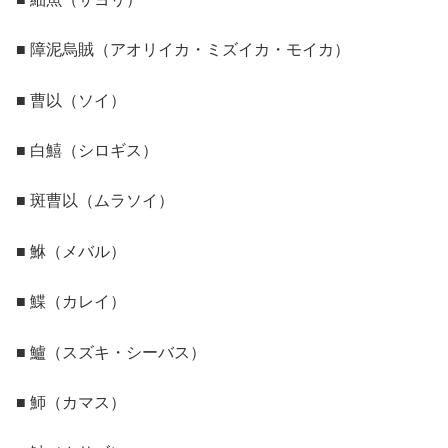
■ 障泥烏賊（アオリイカ・ミズイカ・モイカ）
■ 曹以（ソイ）
■ 白鱚（シロギス）
■ 斑曹以（ムラソイ）
■ 鮴（メバル）
■ 鰈（カレイ）
■ 鱸（スズキ・シーバス）
■ 魳（カマス）