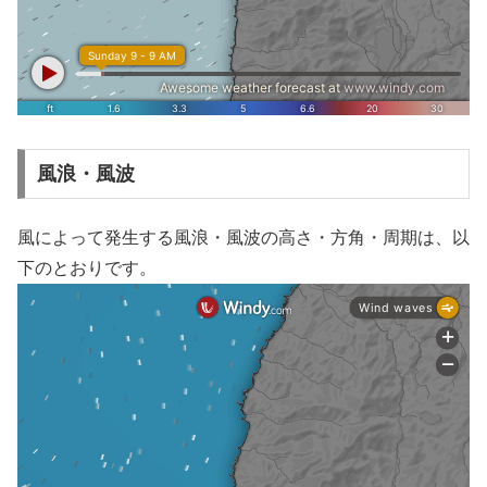
風浪・風波
風によって発生する風浪・風波の高さ・方角・周期は、以
下のとおりです。