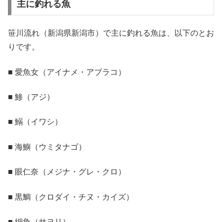
主に釣れる魚
笹川流れ（新潟県新潟市）で主に釣れる魚は、以下のとお
りです。
■ 愛魚女（アイナメ・アブラコ）
■ 鯵（アジ）
■ 鰯（イワシ）
■ 海鱮（ウミタナゴ）
■ 眼仁奈（メジナ・グレ・クロ）
■ 黒鯛（クロダイ・チヌ・カイズ）
■ 細魚（サヨリ）