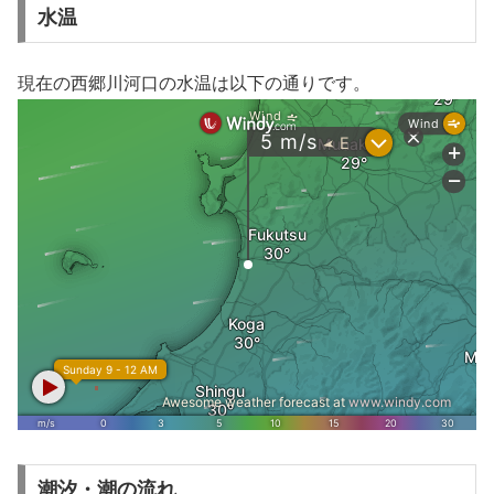
水温
現在の西郷川河口の水温は以下の通りです。
潮汐・潮の流れ