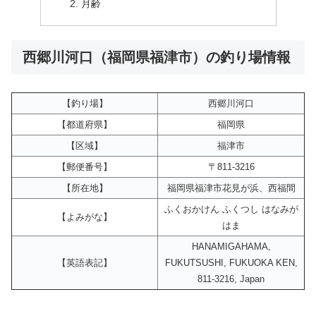
月齢
西郷川河口（福岡県福津市）の釣り場情報
【釣り場】
西郷川河口
【都道府県】
福岡県
【区域】
福津市
【郵便番号】
〒811-3216
【所在地】
福岡県福津市花見が浜、西福間
ふくおかけん ふくつし はなみが
【よみがな】
はま
HANAMIGAHAMA,
【英語表記】
FUKUTSUSHI, FUKUOKA KEN,
811-3216, Japan