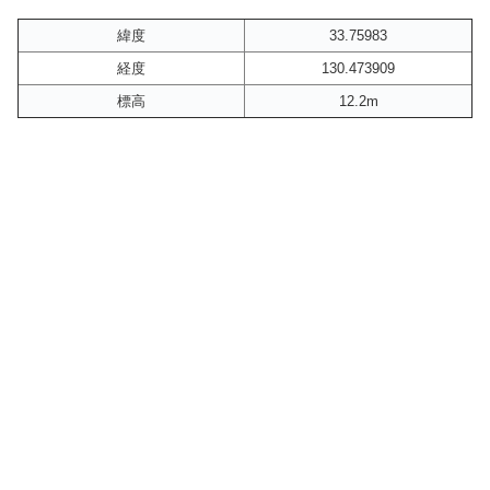
緯度
33.75983
経度
130.473909
標高
12.2m