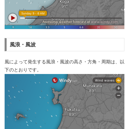
風浪・風波
風によって発生する風浪・風波の高さ・方角・周期は、以
下のとおりです。