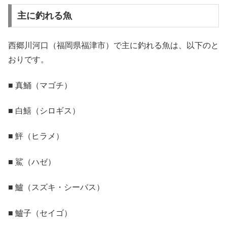
主に釣れる魚
西郷川河口（福岡県福津市）で主に釣れる魚は、以下のと
おりです。
■ 真鯒（マゴチ）
■ 白鱚（シロギス）
■ 鮃（ヒラメ）
■ 鯊（ハゼ）
■ 鱸（スズキ・シーバス）
■ 鱸子（セイゴ）