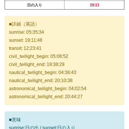
日の入り
19:13
■詳細（英語）
sunrise: 05:35:34
sunset: 19:11:48
transit: 12:23:41
civil_twilight_begin: 05:08:52
civil_twilight_end: 19:38:29
nautical_twilight_begin: 04:36:43
nautical_twilight_end: 20:10:38
astronomical_twilight_begin: 04:02:54
astronomical_twilight_end: 20:44:27
■意味
sunrise:日の出 / sunset:日の入り