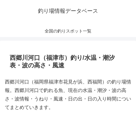
釣り場情報データベース
全国の釣りスポット一覧
西郷川河口（福津市）釣り/水温・潮汐
表・波の高さ・風速
西郷川河口（福岡県福津市花見が浜、西福間）の釣り場情
報。西郷川河口で釣れる魚、現在の水温・潮汐・波の高
さ・波情報・うねり・風速・日の出・日の入り時間につい
てまとめていきます。