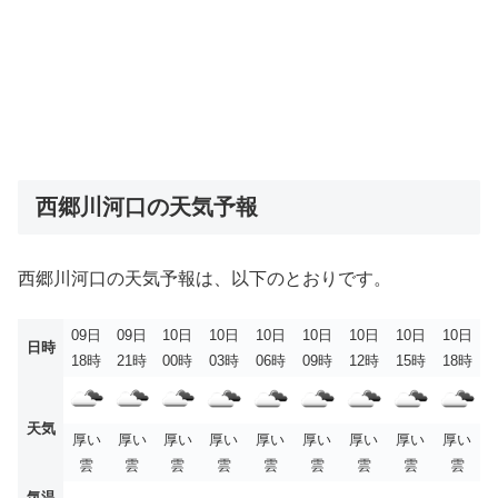
西郷川河口の天気予報
西郷川河口の天気予報は、以下のとおりです。
09日
09日
10日
10日
10日
10日
10日
10日
10日
日時
18時
21時
00時
03時
06時
09時
12時
15時
18時
天気
厚い
厚い
厚い
厚い
厚い
厚い
厚い
厚い
厚い
雲
雲
雲
雲
雲
雲
雲
雲
雲
気温