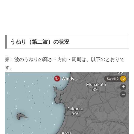
うねり（第二波）の状況
第二波のうねりの高さ・方向・周期は、以下のとおりで
す。