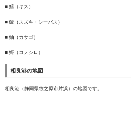
■ 鱚（キス）
■ 鱸（スズキ・シーバス）
■ 鮋（カサゴ）
■ 鰶（コノシロ）
相良港の地図
相良港（静岡県牧之原市片浜）の地図です。