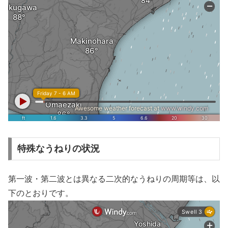
特殊なうねりの状況
第一波・第二波とは異なる二次的なうねりの周期等は、以
下のとおりです。