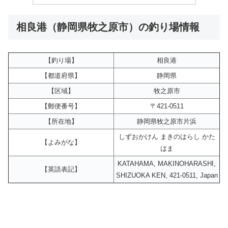
相良港（静岡県牧之原市）の釣り場情報
【釣り場】
相良港
【都道府県】
静岡県
【区域】
牧之原市
【郵便番号】
〒421-0511
【所在地】
静岡県牧之原市片浜
しずおかけん まきのはらし かた
【よみがな】
はま
KATAHAMA, MAKINOHARASHI,
【英語表記】
SHIZUOKA KEN, 421-0511, Japan