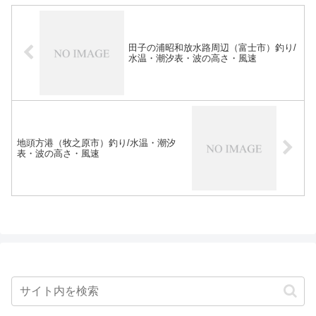
田子の浦昭和放水路周辺（富士市）釣り/
水温・潮汐表・波の高さ・風速
地頭方港（牧之原市）釣り/水温・潮汐
表・波の高さ・風速