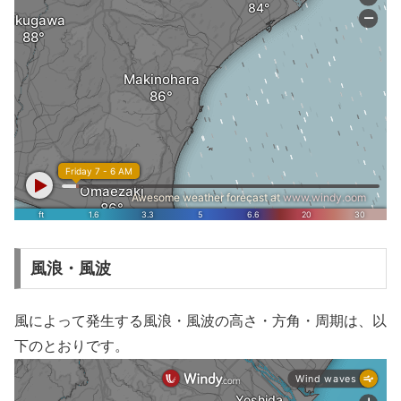
風浪・風波
風によって発生する風浪・風波の高さ・方角・周期は、以
下のとおりです。