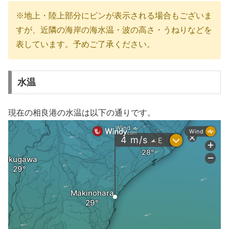
※地上・陸上部分にピンが表示される場合もございま
すが、近隣の海岸の海水温・波の高さ・うねりなどを
表しています。予めご了承ください。
水温
現在の相良港の水温は以下の通りです。