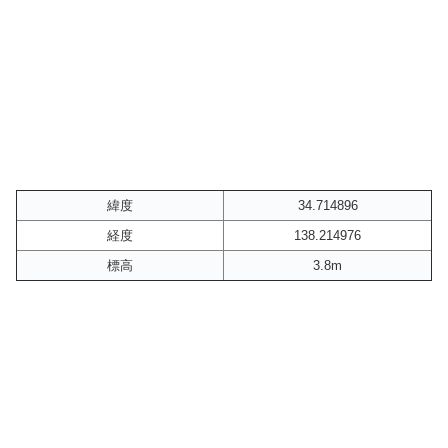
緯度
34.714896
経度
138.214976
標高
3.8m