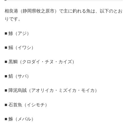
相良港（静岡県牧之原市）で主に釣れる魚は、以下のとお
りです。
■ 鯵（アジ）
■ 鰯（イワシ）
■ 黒鯛（クロダイ・チヌ・カイズ）
■ 鯖（サバ）
■ 障泥烏賊（アオリイカ・ミズイカ・モイカ）
■ 石首魚（イシモチ）
■ 鮴（メバル）