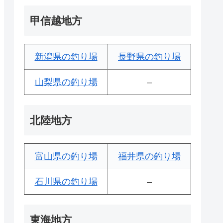
甲信越地方
新潟県の釣り場
長野県の釣り場
山梨県の釣り場
–
北陸地方
富山県の釣り場
福井県の釣り場
石川県の釣り場
–
東海地方