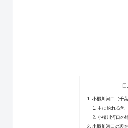
目
小櫃川河口（千
主に釣れる魚
小櫃川河口の
小櫃川河口の現