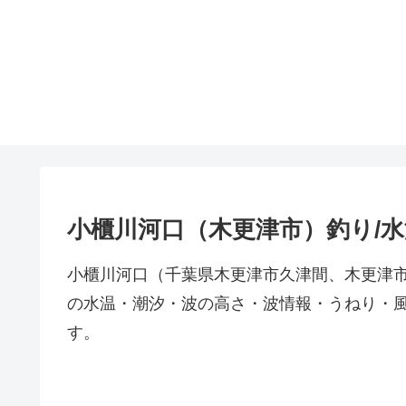
小櫃川河口（木更津市）釣り/
小櫃川河口（千葉県木更津市久津間、木更津
の水温・潮汐・波の高さ・波情報・うねり・
す。