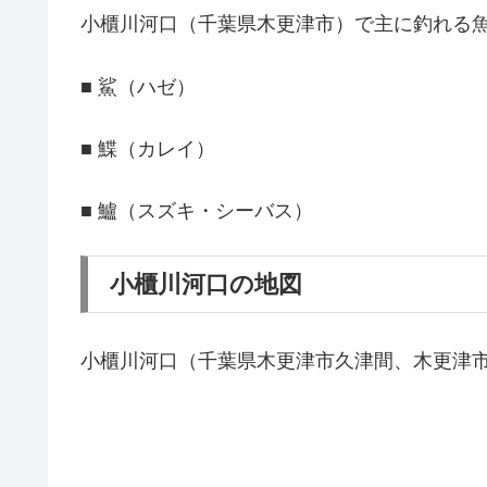
小櫃川河口（千葉県木更津市）で主に釣れる
■ 鯊（ハゼ）
■ 鰈（カレイ）
■ 鱸（スズキ・シーバス）
小櫃川河口の地図
小櫃川河口（千葉県木更津市久津間、木更津