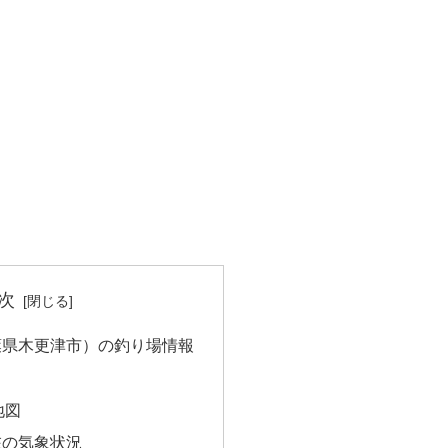
次
葉県木更津市）の釣り場情報
地図
在の気象状況