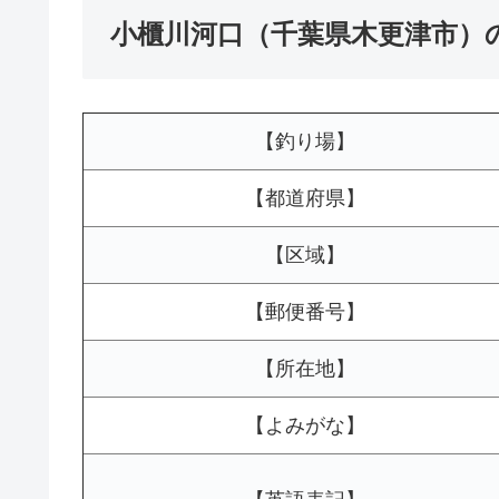
小櫃川河口（千葉県木更津市）
【釣り場】
【都道府県】
【区域】
【郵便番号】
【所在地】
【よみがな】