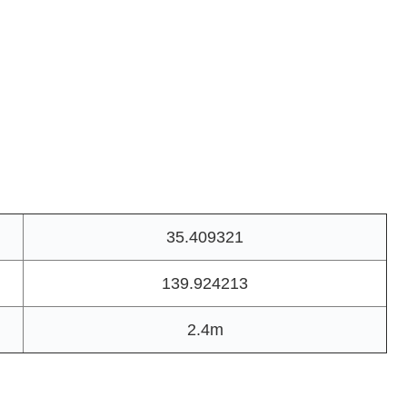
35.409321
139.924213
2.4m