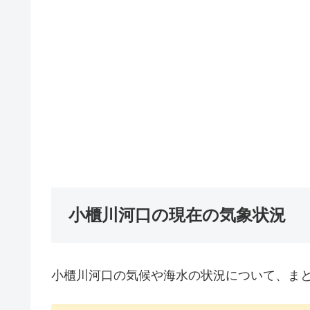
小櫃川河口の現在の気象状況
小櫃川河口の気候や海水の状況について、ま