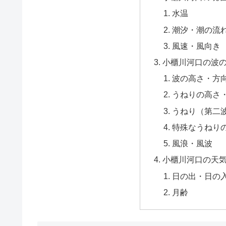
水温
潮汐・潮の流
風速・風向き
小櫃川河口の波
波の高さ・方
うねりの高さ
うねり（第二
特殊なうねり
風浪・風波
小櫃川河口の天
日の出・日の
月齢