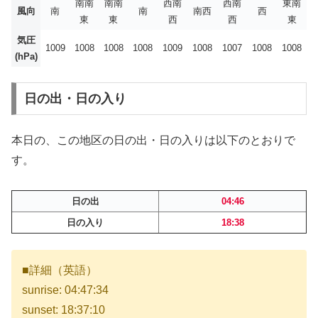
南南
南南
西南
西南
東南
風向
南
南
南西
西
東
東
西
西
東
気圧
1009
1008
1008
1008
1009
1008
1007
1008
1008
(hPa)
日の出・日の入り
本日の、この地区の日の出・日の入りは以下のとおりで
す。
日の出
04:46
日の入り
18:38
■詳細（英語）
sunrise: 04:47:34
sunset: 18:37:10