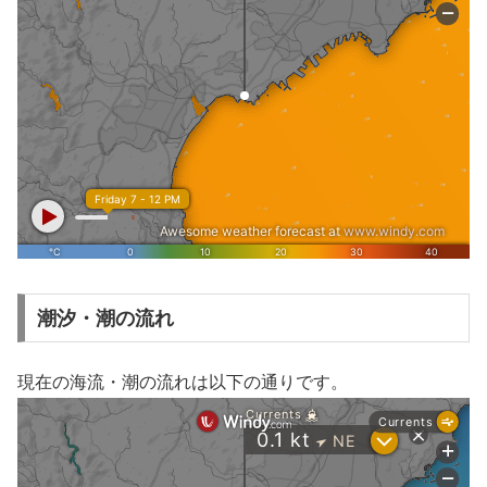
潮汐・潮の流れ
現在の海流・潮の流れは以下の通りです。