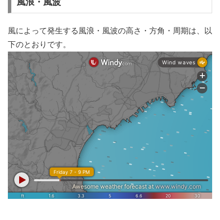
風浪・風波
風によって発生する風浪・風波の高さ・方角・周期は、以
下のとおりです。