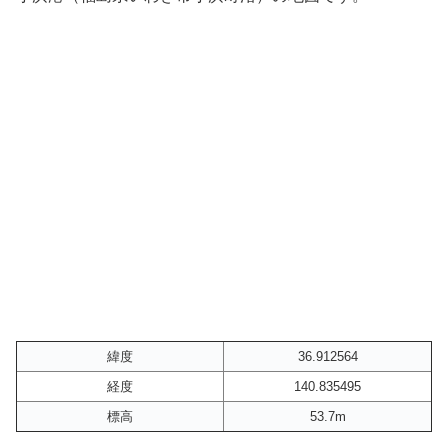
緯度
36.912564
経度
140.835495
標高
53.7m