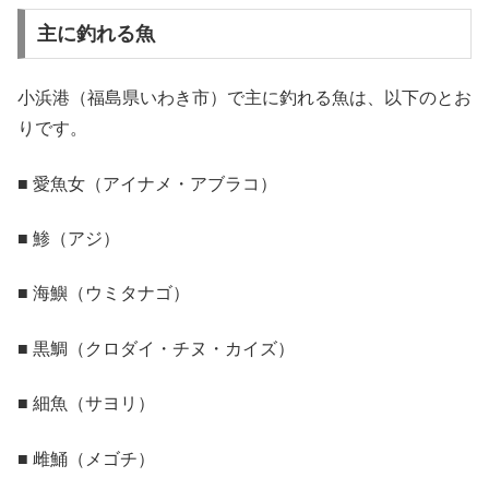
主に釣れる魚
小浜港（福島県いわき市）で主に釣れる魚は、以下のとお
りです。
■ 愛魚女（アイナメ・アブラコ）
■ 鯵（アジ）
■ 海鱮（ウミタナゴ）
■ 黒鯛（クロダイ・チヌ・カイズ）
■ 細魚（サヨリ）
■ 雌鯒（メゴチ）