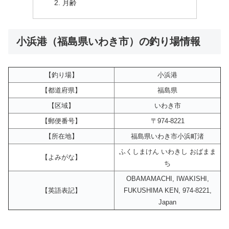
月齢
小浜港（福島県いわき市）の釣り場情報
【釣り場】
小浜港
【都道府県】
福島県
【区域】
いわき市
【郵便番号】
〒974-8221
【所在地】
福島県いわき市小浜町渚
ふくしまけん いわきし おばまま
【よみがな】
ち
OBAMAMACHI, IWAKISHI,
【英語表記】
FUKUSHIMA KEN, 974-8221,
Japan