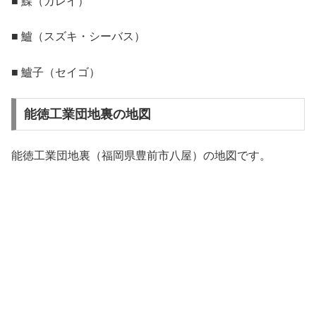
■ 鰈（カレイ）
■ 鱸（スズキ・シーバス）
■ 鱸子（セイゴ）
能徳工業団地裏の地図
能徳工業団地裏（福岡県豊前市八屋）の地図です。