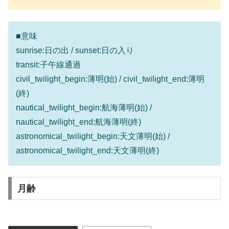
■意味
sunrise:日の出 / sunset:日の入り
transit:子午線通過
civil_twilight_begin:薄明(始) / civil_twilight_end:薄明
(終)
nautical_twilight_begin:航海薄明(始) /
nautical_twilight_end:航海薄明(終)
astronomical_twilight_begin:天文薄明(始) /
astronomical_twilight_end:天文薄明(終)
月齢