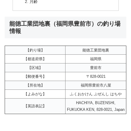
月齢
能徳工業団地裏（福岡県豊前市）の釣り場
情報
【釣り場】
能徳工業団地裏
【都道府県】
福岡県
【区域】
豊前市
【郵便番号】
〒828-0021
【所在地】
福岡県豊前市八屋
【よみがな】
ふくおかけん ぶぜんし はちや
HACHIYA, BUZENSHI,
【英語表記】
FUKUOKA KEN, 828-0021, Japan