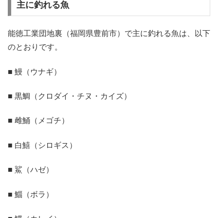
主に釣れる魚
能徳工業団地裏（福岡県豊前市）で主に釣れる魚は、以下
のとおりです。
■ 鰻（ウナギ）
■ 黒鯛（クロダイ・チヌ・カイズ）
■ 雌鯒（メゴチ）
■ 白鱚（シロギス）
■ 鯊（ハゼ）
■ 鯔（ボラ）