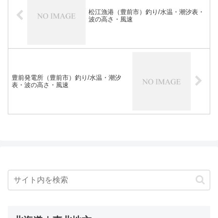
松江漁港（豊前市）釣り/水温・潮汐表・
波の高さ・風速
豊前発電所（豊前市）釣り/水温・潮汐
表・波の高さ・風速