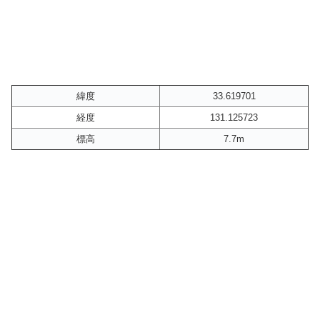
緯度
33.619701
経度
131.125723
標高
7.7m