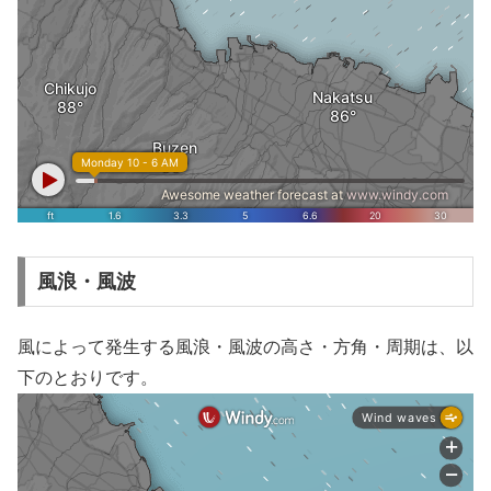
風浪・風波
風によって発生する風浪・風波の高さ・方角・周期は、以
下のとおりです。