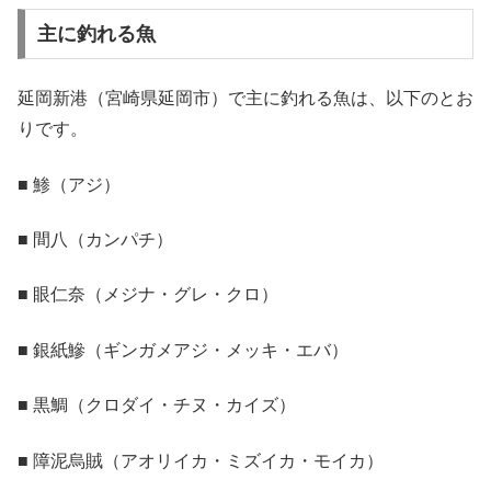
主に釣れる魚
延岡新港（宮崎県延岡市）で主に釣れる魚は、以下のとお
りです。
■ 鯵（アジ）
■ 間八（カンパチ）
■ 眼仁奈（メジナ・グレ・クロ）
■ 銀紙鰺（ギンガメアジ・メッキ・エバ）
■ 黒鯛（クロダイ・チヌ・カイズ）
■ 障泥烏賊（アオリイカ・ミズイカ・モイカ）