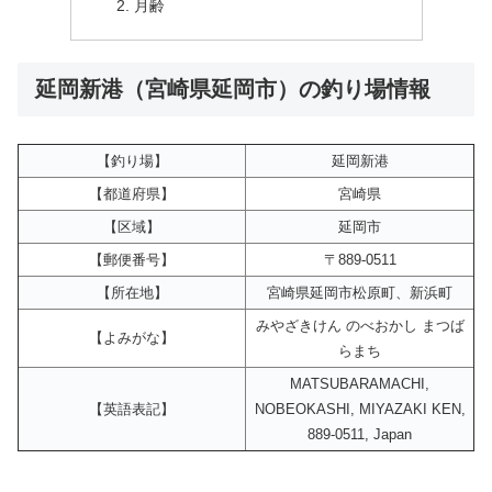
月齢
延岡新港（宮崎県延岡市）の釣り場情報
【釣り場】
延岡新港
【都道府県】
宮崎県
【区域】
延岡市
【郵便番号】
〒889-0511
【所在地】
宮崎県延岡市松原町、新浜町
みやざきけん のべおかし まつば
【よみがな】
らまち
MATSUBARAMACHI,
【英語表記】
NOBEOKASHI, MIYAZAKI KEN,
889-0511, Japan