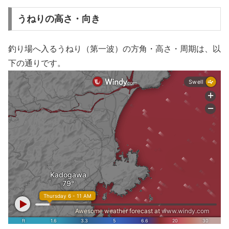
うねりの高さ・向き
釣り場へ入るうねり（第一波）の方角・高さ・周期は、以
下の通りです。