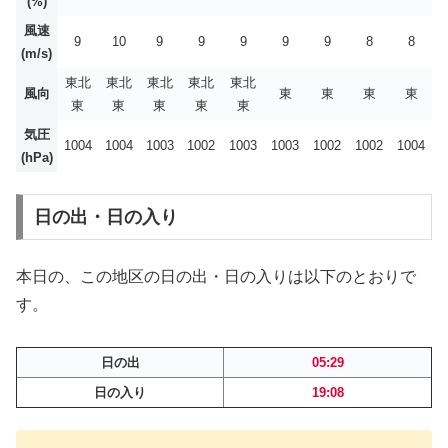
(%)
風速
9
10
9
9
9
9
9
8
8
(m/s)
東北
東北
東北
東北
東北
風向
東
東
東
東
東
東
東
東
東
気圧
1004
1004
1003
1002
1003
1003
1002
1002
1004
(hPa)
日の出・日の入り
本日の、この地区の日の出・日の入りは以下のとおりで
す。
日の出
05:29
日の入り
19:08