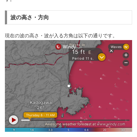
波の高さ・方向
現在の波の高さ・波が入る方角は以下の通りです。