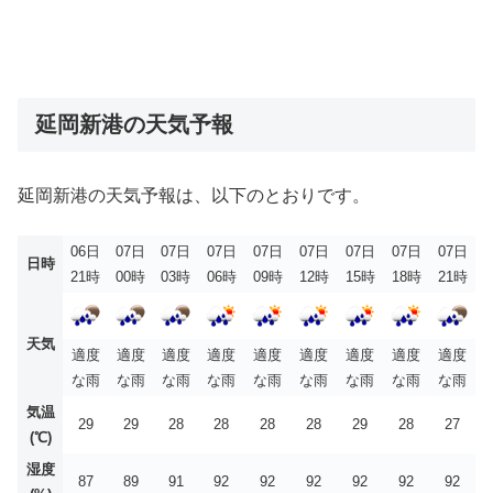
延岡新港の天気予報
延岡新港の天気予報は、以下のとおりです。
06日
07日
07日
07日
07日
07日
07日
07日
07日
日時
21時
00時
03時
06時
09時
12時
15時
18時
21時
天気
適度
適度
適度
適度
適度
適度
適度
適度
適度
な雨
な雨
な雨
な雨
な雨
な雨
な雨
な雨
な雨
気温
29
29
28
28
28
28
29
28
27
(℃)
湿度
87
89
91
92
92
92
92
92
92