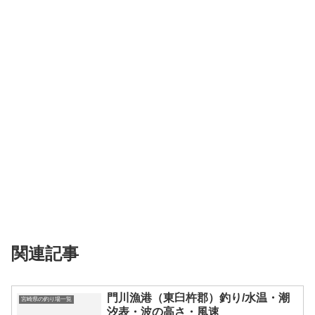
関連記事
門川漁港（東臼杵郡）釣り/水温・潮
宮崎県の釣り場一覧
汐表・波の高さ・風速