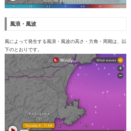
風浪・風波
風によって発生する風浪・風波の高さ・方角・周期は、以
下のとおりです。