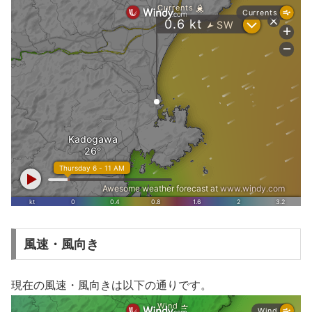
風速・風向き
現在の風速・風向きは以下の通りです。