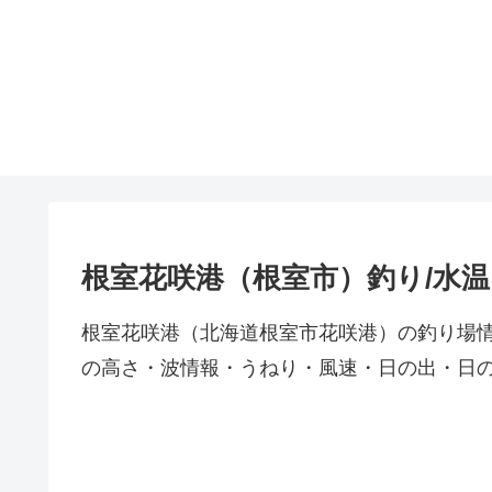
根室花咲港（根室市）釣り/水
根室花咲港（北海道根室市花咲港）の釣り場
の高さ・波情報・うねり・風速・日の出・日