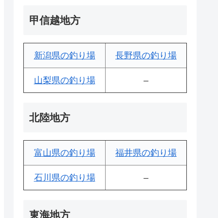
甲信越地方
新潟県の釣り場
長野県の釣り場
山梨県の釣り場
–
北陸地方
富山県の釣り場
福井県の釣り場
石川県の釣り場
–
東海地方