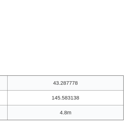
43.287778
145.583138
4.8m