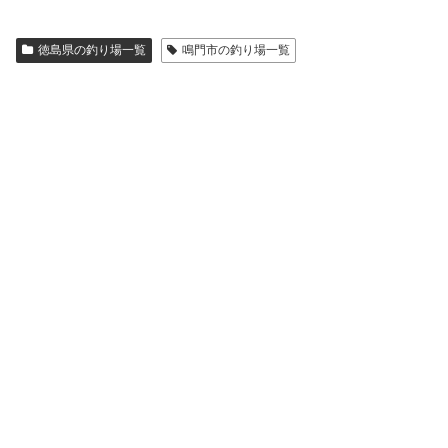
徳島県の釣り場一覧
鳴門市の釣り場一覧