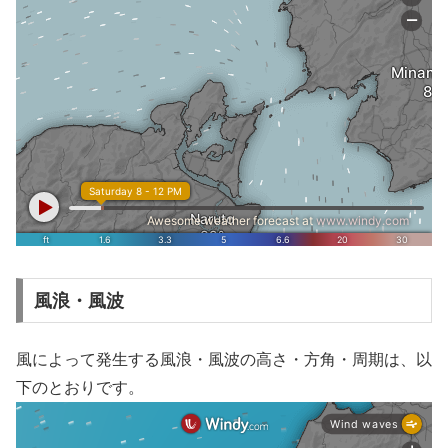
風浪・風波
風によって発生する風浪・風波の高さ・方角・周期は、以
下のとおりです。