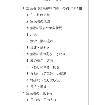
室漁港（徳島県鳴門市）の釣り場情報
主に釣れる魚
室漁港の地図
室漁港の現在の気象状況
水温
潮汐・潮の流れ
風速・風向き
室漁港の波の高さ・うねり
波の高さ・方向
うねりの高さ・向き
うねり（第二波）の状況
特殊なうねりの状況
風浪・風波
室漁港の天気予報
日の出・日の入り