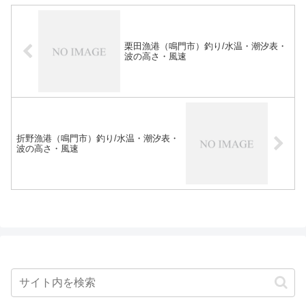
栗田漁港（鳴門市）釣り/水温・潮汐表・
波の高さ・風速
折野漁港（鳴門市）釣り/水温・潮汐表・
波の高さ・風速