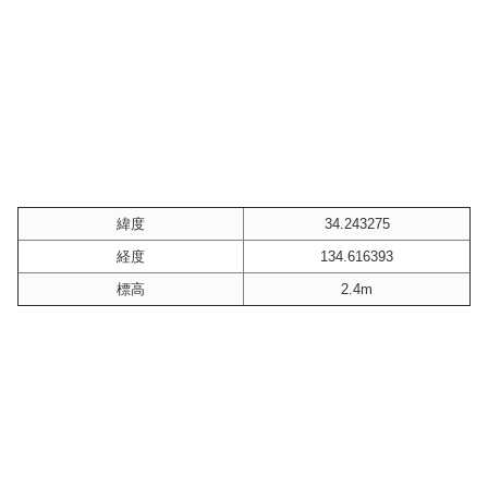
緯度
34.243275
経度
134.616393
標高
2.4m