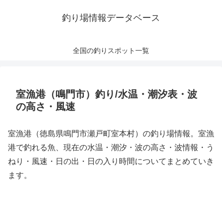
釣り場情報データベース
全国の釣りスポット一覧
室漁港（鳴門市）釣り/水温・潮汐表・波
の高さ・風速
室漁港（徳島県鳴門市瀬戸町室本村）の釣り場情報。室漁
港で釣れる魚、現在の水温・潮汐・波の高さ・波情報・う
ねり・風速・日の出・日の入り時間についてまとめていき
ます。