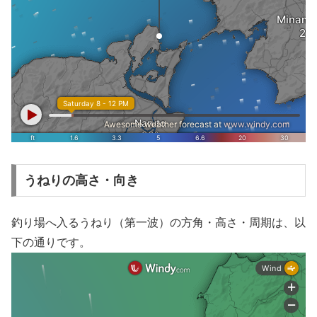
うねりの高さ・向き
釣り場へ入るうねり（第一波）の方角・高さ・周期は、以
下の通りです。