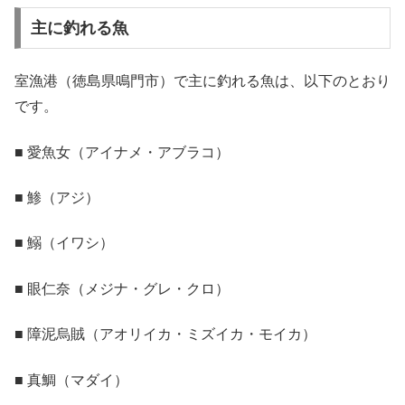
主に釣れる魚
室漁港（徳島県鳴門市）で主に釣れる魚は、以下のとおり
です。
■ 愛魚女（アイナメ・アブラコ）
■ 鯵（アジ）
■ 鰯（イワシ）
■ 眼仁奈（メジナ・グレ・クロ）
■ 障泥烏賊（アオリイカ・ミズイカ・モイカ）
■ 真鯛（マダイ）