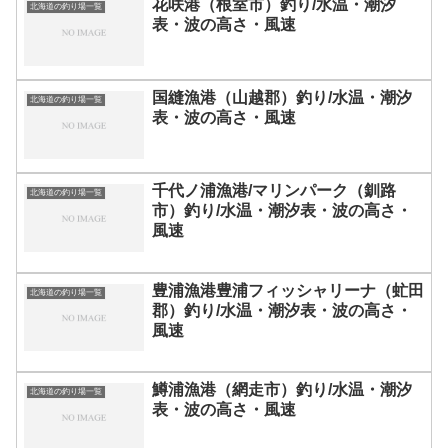
花咲港（根室市）釣り/水温・潮汐
北海道の釣り場一覧
表・波の高さ・風速
国縫漁港（山越郡）釣り/水温・潮汐
北海道の釣り場一覧
表・波の高さ・風速
千代ノ浦漁港/マリンパーク（釧路
北海道の釣り場一覧
市）釣り/水温・潮汐表・波の高さ・
風速
豊浦漁港豊浦フィッシャリーナ（虻田
北海道の釣り場一覧
郡）釣り/水温・潮汐表・波の高さ・
風速
鱒浦漁港（網走市）釣り/水温・潮汐
北海道の釣り場一覧
表・波の高さ・風速