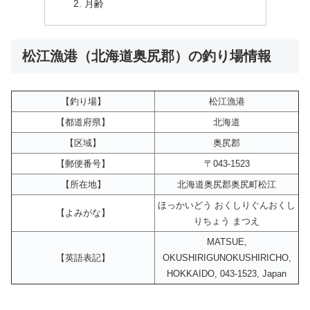
月齢
松江漁港（北海道奥尻郡）の釣り場情報
【釣り場】
松江漁港
【都道府県】
北海道
【区域】
奥尻郡
【郵便番号】
〒043-1523
【所在地】
北海道奥尻郡奥尻町松江
ほっかいどう おくしりぐんおくし
【よみがな】
りちょう まつえ
MATSUE,
【英語表記】
OKUSHIRIGUNOKUSHIRICHO,
HOKKAIDO, 043-1523, Japan