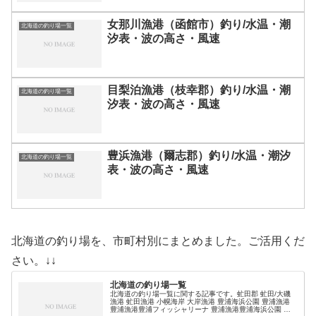
女那川漁港（函館市）釣り/水温・潮
北海道の釣り場一覧
汐表・波の高さ・風速
目梨泊漁港（枝幸郡）釣り/水温・潮
北海道の釣り場一覧
汐表・波の高さ・風速
豊浜漁港（爾志郡）釣り/水温・潮汐
北海道の釣り場一覧
表・波の高さ・風速
北海道の釣り場を、市町村別にまとめました。ご活用くだ
さい。↓↓
北海道の釣り場一覧
北海道の釣り場一覧に関する記事です。虻田郡 虻田/大磯
漁港 虻田漁港 小幌海岸 大岸漁港 豊浦海浜公園 豊浦漁港
豊浦漁港豊浦フィッシャリーナ 豊浦漁港豊浦海浜公園 礼