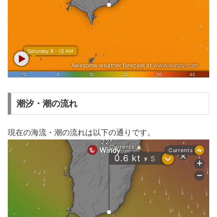
潮汐・潮の流れ
現在の海流・潮の流れは以下の通りです。