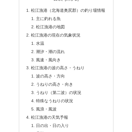
松江漁港（北海道奥尻郡）の釣り場情報
主に釣れる魚
松江漁港の地図
松江漁港の現在の気象状況
水温
潮汐・潮の流れ
風速・風向き
松江漁港の波の高さ・うねり
波の高さ・方向
うねりの高さ・向き
うねり（第二波）の状況
特殊なうねりの状況
風浪・風波
松江漁港の天気予報
日の出・日の入り