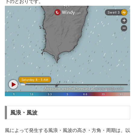
下のとおりです。
風浪・風波
風によって発生する風浪・風波の高さ・方角・周期は、以