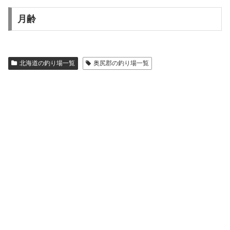
月齢
北海道の釣り場一覧
奥尻郡の釣り場一覧