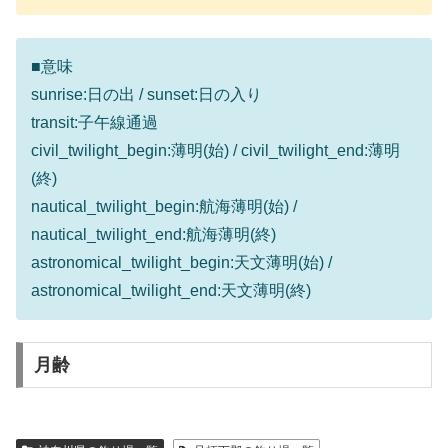
■意味
sunrise:日の出 / sunset:日の入り
transit:子午線通過
civil_twilight_begin:薄明(始) / civil_twilight_end:薄明
(終)
nautical_twilight_begin:航海薄明(始) /
nautical_twilight_end:航海薄明(終)
astronomical_twilight_begin:天文薄明(始) /
astronomical_twilight_end:天文薄明(終)
月齢