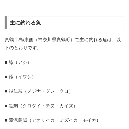
主に釣れる魚
真鶴半島/東側（神奈川県真鶴町）で主に釣れる魚は、以
下のとおりです。
■ 鯵（アジ）
■ 鰯（イワシ）
■ 眼仁奈（メジナ・グレ・クロ）
■ 黒鯛（クロダイ・チヌ・カイズ）
■ 障泥烏賊（アオリイカ・ミズイカ・モイカ）