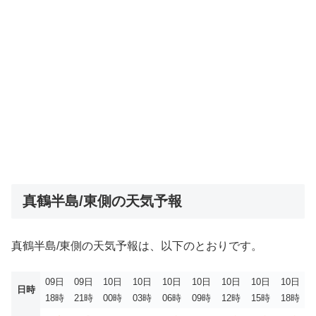
真鶴半島/東側の天気予報
真鶴半島/東側の天気予報は、以下のとおりです。
09日
09日
10日
10日
10日
10日
10日
10日
10日
日時
18時
21時
00時
03時
06時
09時
12時
15時
18時