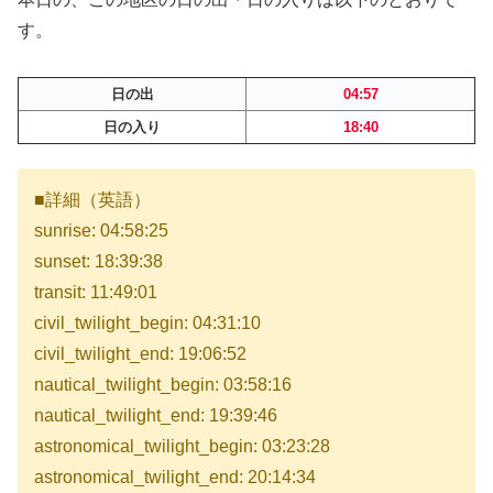
す。
日の出
04:57
日の入り
18:40
■詳細（英語）
sunrise: 04:58:25
sunset: 18:39:38
transit: 11:49:01
civil_twilight_begin: 04:31:10
civil_twilight_end: 19:06:52
nautical_twilight_begin: 03:58:16
nautical_twilight_end: 19:39:46
astronomical_twilight_begin: 03:23:28
astronomical_twilight_end: 20:14:34