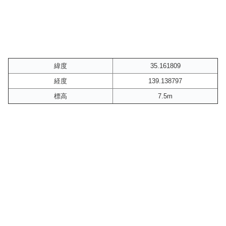
緯度
35.161809
経度
139.138797
標高
7.5m