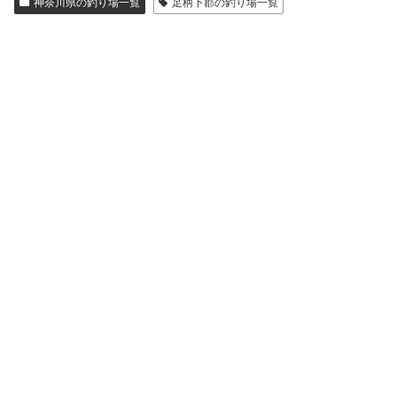
神奈川県の釣り場一覧
足柄下郡の釣り場一覧