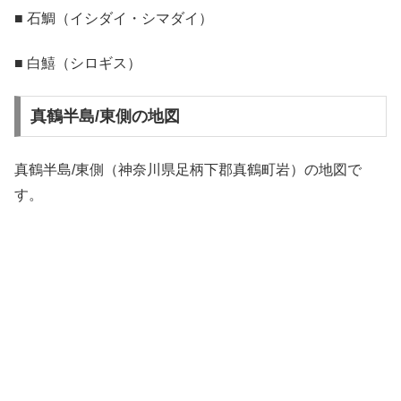
■ 石鯛（イシダイ・シマダイ）
■ 白鱚（シロギス）
真鶴半島/東側の地図
真鶴半島/東側（神奈川県足柄下郡真鶴町岩）の地図で
す。