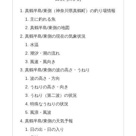
真鶴半島/東側（神奈川県真鶴町）の釣り場情報
主に釣れる魚
真鶴半島/東側の地図
真鶴半島/東側の現在の気象状況
水温
潮汐・潮の流れ
風速・風向き
真鶴半島/東側の波の高さ・うねり
波の高さ・方向
うねりの高さ・向き
うねり（第二波）の状況
特殊なうねりの状況
風浪・風波
真鶴半島/東側の天気予報
日の出・日の入り