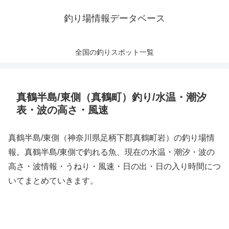
釣り場情報データベース
全国の釣りスポット一覧
真鶴半島/東側（真鶴町）釣り/水温・潮汐
表・波の高さ・風速
真鶴半島/東側（神奈川県足柄下郡真鶴町岩）の釣り場情
報。真鶴半島/東側で釣れる魚、現在の水温・潮汐・波の
高さ・波情報・うねり・風速・日の出・日の入り時間につ
いてまとめていきます。