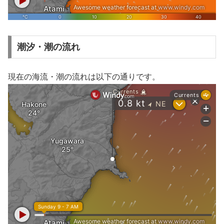
潮汐・潮の流れ
現在の海流・潮の流れは以下の通りです。