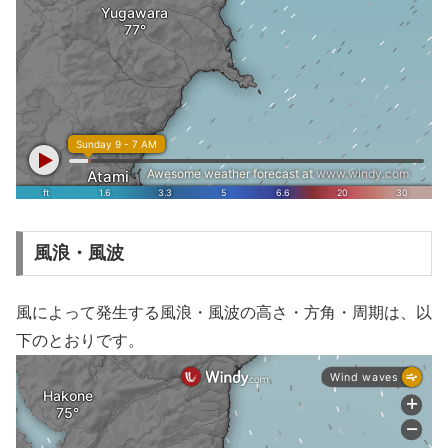
風浪・風波
風によって発生する風浪・風波の高さ・方角・周期は、以
下のとおりです。