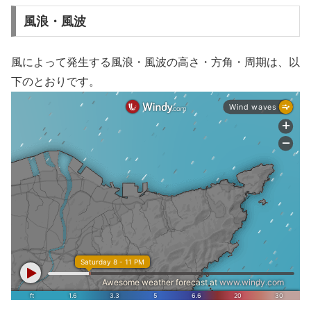
風浪・風波
風によって発生する風浪・風波の高さ・方角・周期は、以
下のとおりです。