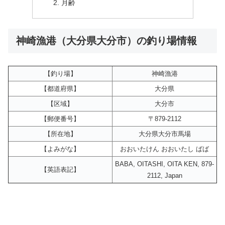
月齢
神崎漁港（大分県大分市）の釣り場情報
【釣り場】
神崎漁港
【都道府県】
大分県
【区域】
大分市
【郵便番号】
〒879-2112
【所在地】
大分県大分市馬場
【よみがな】
おおいたけん おおいたし ばば
BABA, OITASHI, OITA KEN, 879-
【英語表記】
2112, Japan