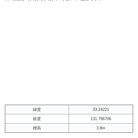
緯度
33.24221
経度
131.786706
標高
3.8m