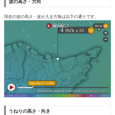
波の高さ・方向
現在の波の高さ・波が入る方角は以下の通りです。
うねりの高さ・向き