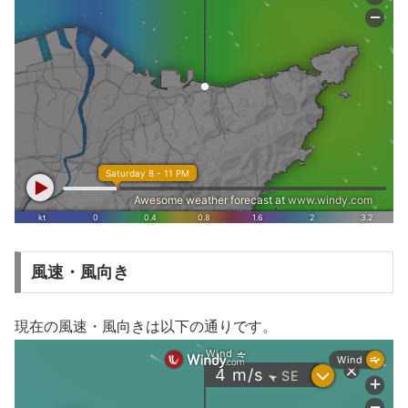
風速・風向き
現在の風速・風向きは以下の通りです。