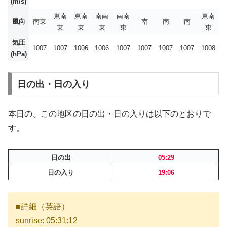
(m/s)
東南
東南
南南
南南
東南
風向
南東
南
南
南
東
東
東
東
東
気圧
1007
1007
1006
1006
1007
1007
1007
1007
1008
(hPa)
日の出・日の入り
本日の、この地区の日の出・日の入りは以下のとおりで
す。
日の出
05:29
日の入り
19:06
■詳細（英語）
sunrise: 05:31:12