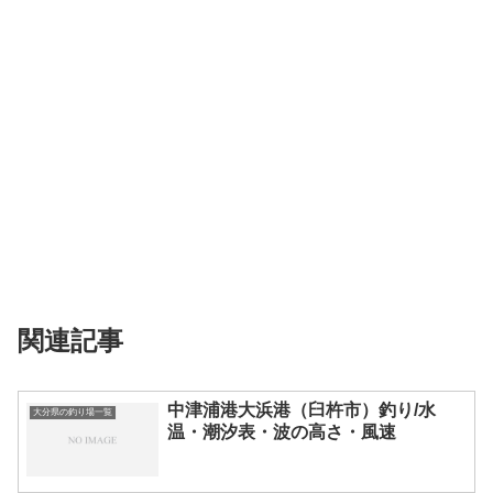
関連記事
中津浦港大浜港（臼杵市）釣り/水
大分県の釣り場一覧
温・潮汐表・波の高さ・風速