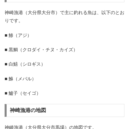
神崎漁港（大分県大分市）で主に釣れる魚は、以下のとお
りです。
■ 鯵（アジ）
■ 黒鯛（クロダイ・チヌ・カイズ）
■ 白鱚（シロギス）
■ 鮴（メバル）
■ 鱸子（セイゴ）
神崎漁港の地図
神崎漁港（大分県大分市馬場）の地図です。