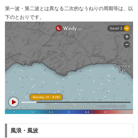
第一波・第二波とは異なる二次的なうねりの周期等は、以
下のとおりです。
風浪・風波