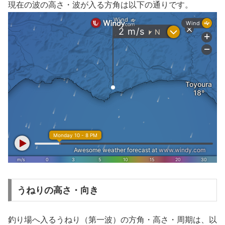
現在の波の高さ・波が入る方角は以下の通りです。
うねりの高さ・向き
釣り場へ入るうねり（第一波）の方角・高さ・周期は、以