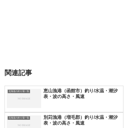
関連記事
恵山漁港（函館市）釣り/水温・潮汐
北海道の釣り場一覧
表・波の高さ・風速
別苅漁港（増毛郡）釣り/水温・潮汐
北海道の釣り場一覧
表・波の高さ・風速