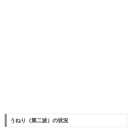
うねり（第二波）の状況