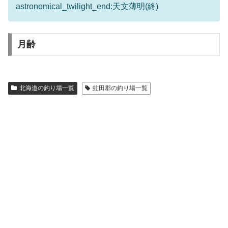
astronomical_twilight_end:天文薄明(終)
月齢
北海道の釣り場一覧
虻田郡の釣り場一覧