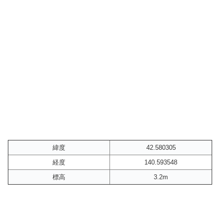
緯度
42.580305
経度
140.593548
標高
3.2m