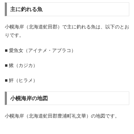
主に釣れる魚
小幌海岸（北海道虻田郡）で主に釣れる魚は、以下のとお
りです。
■ 愛魚女（アイナメ・アブラコ）
■ 鰍（カジカ）
■ 鮃（ヒラメ）
小幌海岸の地図
小幌海岸（北海道虻田郡豊浦町礼文華）の地図です。